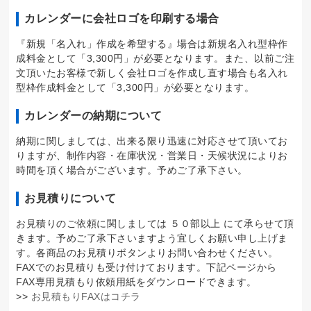
カレンダーに会社ロゴを印刷する場合
『新規「名入れ」作成を希望する』場合は新規名入れ型枠作
成料金として「3,300円」が必要となります。また、以前ご注
文頂いたお客様で新しく会社ロゴを作成し直す場合も名入れ
型枠作成料金として「3,300円」が必要となります。
カレンダーの納期について
納期に関しましては、出来る限り迅速に対応させて頂いてお
りますが、制作内容・在庫状況・営業日・天候状況によりお
時間を頂く場合がございます。予めご了承下さい。
お見積りについて
お見積りのご依頼に関しましては ５０部以上 にて承らせて頂
きます。予めご了承下さいますよう宜しくお願い申し上げま
す。各商品のお見積りボタンよりお問い合わせください。
FAXでのお見積りも受け付けております。下記ページから
FAX専用見積もり依頼用紙をダウンロードできます。
>>
お見積もりFAXはコチラ