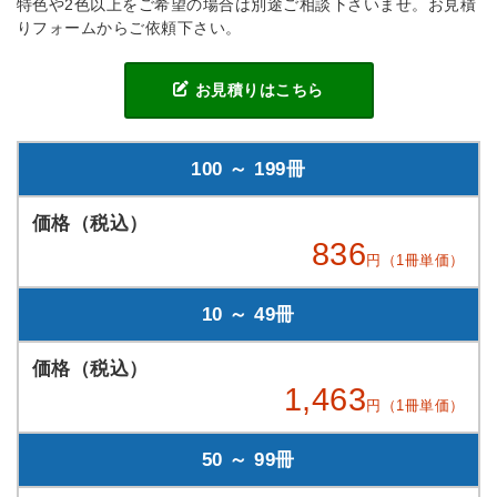
特色や2色以上をご希望の場合は別途ご相談下さいませ。お見積
りフォームからご依頼下さい。
お見積りはこちら
100 ～ 199冊
836
円（1冊単価）
10 ～ 49冊
1,463
円（1冊単価）
50 ～ 99冊