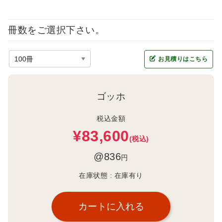
冊数をご選択下さい。
お見積りはこちら
ゴッホ
税込金額
¥83,600
(税込)
@836
円
在庫状態 :
在庫有り