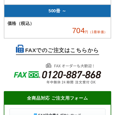
500冊 ～
704
円（1冊単価）
FAXでのご注文はこちらから
全商品対応 ご注文用フォーム