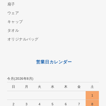
扇子
ウェア
キャップ
タオル
オリジナルバッグ
営業日カレンダー
今月(2026年8月)
日
月
火
水
木
金
土
1
2
3
4
5
6
7
8