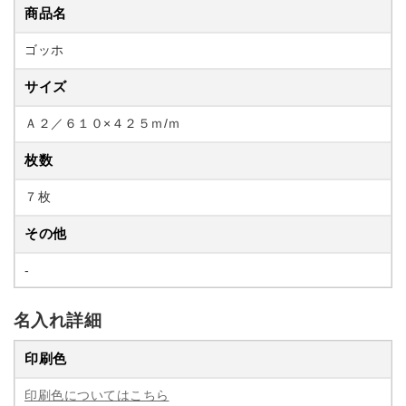
商品名
ゴッホ
サイズ
Ａ２／６１０×４２５ｍ/ｍ
枚数
７枚
その他
-
名入れ詳細
印刷色
印刷色についてはこちら