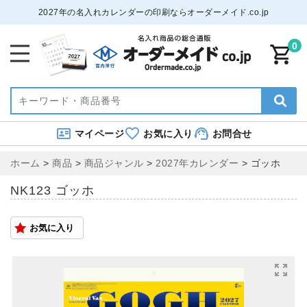
2027年の名入れカレンダーの印刷ならオーダーメイド.co.jp
0
マイページ
お気に入り
お問合せ
ホーム
>
商品
>
商品ジャンル
>
2027年カレンダー
>
ゴッホ
NK123 ゴッホ
お気に入り