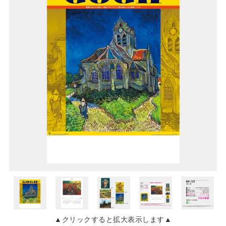
▲クリックすると拡大表示します▲