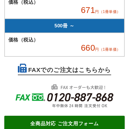
671
円（1冊単価）
500冊 ～
660
円（1冊単価）
FAXでのご注文はこちらから
全商品対応 ご注文用フォーム