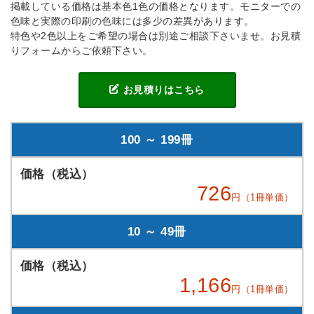
掲載している価格は基本色1色の価格となります。モニターでの
色味と実際の印刷の色味には多少の差異があります。
特色や2色以上をご希望の場合は別途ご相談下さいませ。お見積
りフォームからご依頼下さい。
お見積りはこちら
100 ～ 199冊
726
円（1冊単価）
10 ～ 49冊
1,166
円（1冊単価）