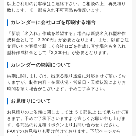
以上ご利用のお客様はご連絡下さい。ご相談の上、再見積り
致します。※一部名入れ不可商品も御座います。
カレンダーに会社ロゴを印刷する場合
『新規「名入れ」作成を希望する』場合は新規名入れ型枠作
成料金として「3,300円」が必要となります。また、以前ご注
文頂いたお客様で新しく会社ロゴを作成し直す場合も名入れ
型枠作成料金として「3,300円」が必要となります。
カレンダーの納期について
納期に関しましては、出来る限り迅速に対応させて頂いてお
りますが、制作内容・在庫状況・営業日・天候状況によりお
時間を頂く場合がございます。予めご了承下さい。
お見積りについて
お見積りのご依頼に関しましては ５０部以上 にて承らせて頂
きます。予めご了承下さいますよう宜しくお願い申し上げま
す。各商品のお見積りボタンよりお問い合わせください。
FAXでのお見積りも受け付けております。下記ページから