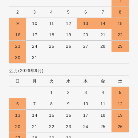
1
2
3
4
5
6
7
8
9
10
11
12
13
14
15
16
17
18
19
20
21
22
23
24
25
26
27
28
29
30
31
翌月(2026年9月)
日
月
火
水
木
金
土
1
2
3
4
5
6
7
8
9
10
11
12
13
14
15
16
17
18
19
20
21
22
23
24
25
26
27
28
29
30