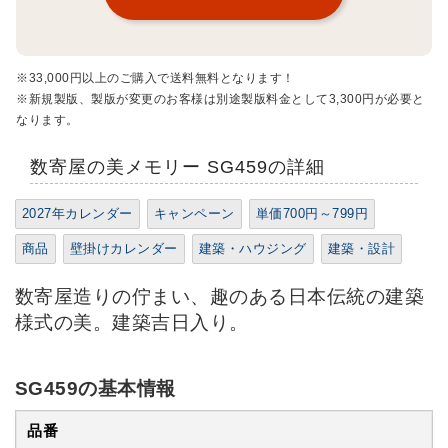
※33,000円以上のご購入で送料無料となります！
※新規製版、製版が変更のお客様は別途製版料金として3,300円が必要と
なります。
数寄屋の美メモリー SG459の詳細
2027年カレンダー
キャンペーン
単価700円～799円
商品
壁掛けカレンダー
建築・ハウジング
建築・設計
数寄屋造りの佇まい、趣のある日本伝統の建築
様式の美。建築吉日入り。
SG459の基本情報
品番