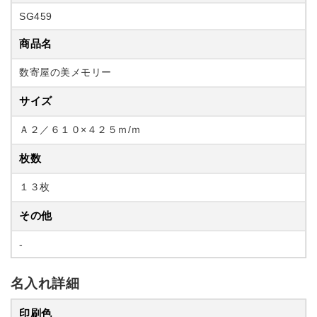
SG459
商品名
数寄屋の美メモリー
サイズ
Ａ２／６１０×４２５ｍ/ｍ
枚数
１３枚
その他
-
名入れ詳細
印刷色