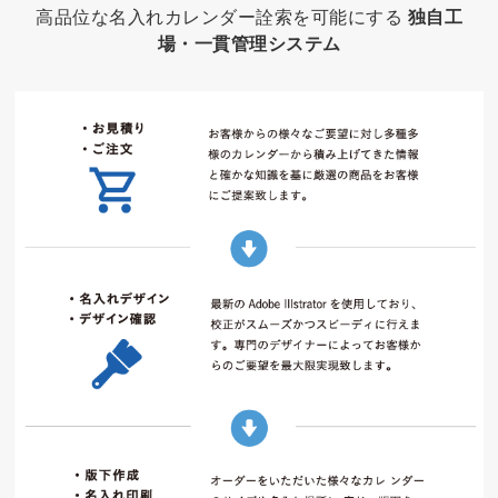
高品位な名入れカレンダー詮索を可能にする
独自工
場・一貫管理システム