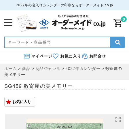
2027年の名入れカレンダーの印刷ならオーダーメイド.co.jp
0
マイページ
お気に入り
お問合せ
ホーム
>
商品
>
商品ジャンル
>
2027年カレンダー
>
数寄屋の
美メモリー
SG459 数寄屋の美メモリー
お気に入り