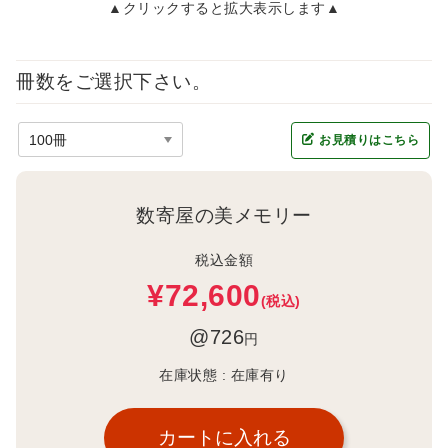
▲クリックすると拡大表示します▲
冊数をご選択下さい。
お見積りはこちら
数寄屋の美メモリー
税込金額
¥72,600
(税込)
@726
円
在庫状態 :
在庫有り