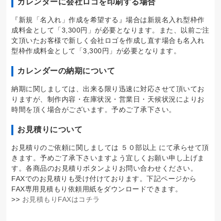
カレンダーに会社ロゴを印刷する場合
『新規「名入れ」作成を希望する』場合は新規名入れ型枠作
成料金として「3,300円」が必要となります。また、以前ご注
文頂いたお客様で新しく会社ロゴを作成し直す場合も名入れ
型枠作成料金として「3,300円」が必要となります。
カレンダーの納期について
納期に関しましては、出来る限り迅速に対応させて頂いてお
りますが、制作内容・在庫状況・営業日・天候状況によりお
時間を頂く場合がございます。予めご了承下さい。
お見積りについて
お見積りのご依頼に関しましては ５０部以上 にて承らせて頂
きます。予めご了承下さいますよう宜しくお願い申し上げま
す。各商品のお見積りボタンよりお問い合わせください。
FAXでのお見積りも受け付けております。下記ページから
FAX専用見積もり依頼用紙をダウンロードできます。
>>
お見積もりFAXはコチラ