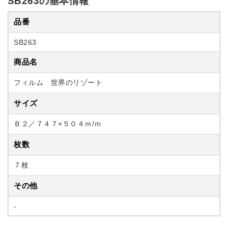
SB263の基本情報
品番
SB263
商品名
フィルム 世界のリゾート
サイズ
Ｂ２／７４７×５０４ｍ/ｍ
枚数
７枚
その他
-