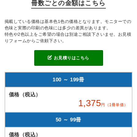
冊数ごとの金額はこちら
掲載している価格は基本色1色の価格となります。モニターでの
色味と実際の印刷の色味には多少の差異があります。
特色や2色以上をご希望の場合は別途ご相談下さいませ。お見積
りフォームからご依頼下さい。
お見積りはこちら
100 ～ 199冊
1,375
円（1冊単価）
50 ～ 99冊