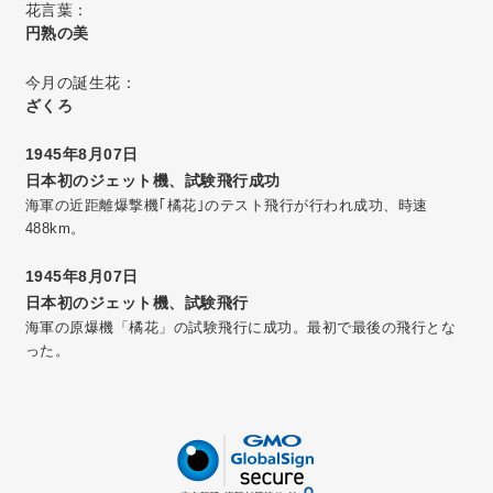
花言葉：
円熟の美
今月の誕生花：
ざくろ
1945年8月07日
日本初のジェット機、試験飛行成功
海軍の近距離爆撃機｢橘花｣のテスト飛行が行われ成功、時速
488km。
1945年8月07日
日本初のジェット機、試験飛行
海軍の原爆機「橘花」の試験飛行に成功。最初で最後の飛行とな
った。