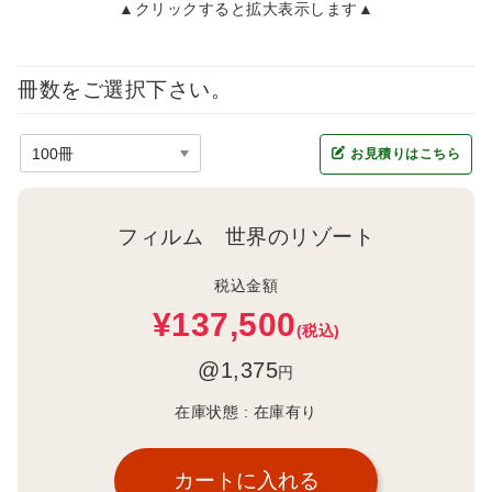
▲クリックすると拡大表示します▲
冊数をご選択下さい。
お見積りはこちら
フィルム 世界のリゾート
税込金額
¥137,500
(税込)
@1,375
円
在庫状態 :
在庫有り