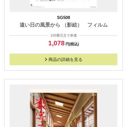
SG508
遠い日の風景から （影絵） フィルム
100冊注文で単価
1,078
円(税込)
商品の詳細を見る