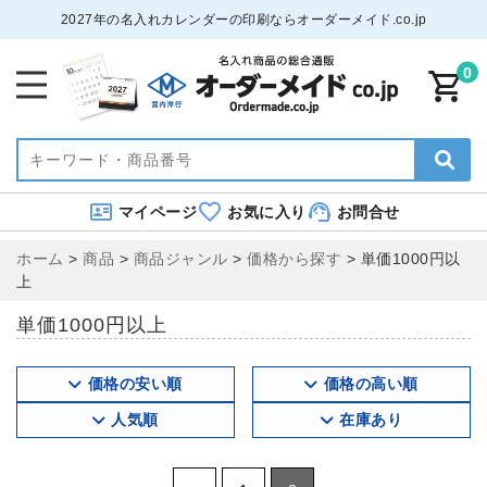
2027年の名入れカレンダーの印刷ならオーダーメイド.co.jp
0
マイページ
お気に入り
お問合せ
ホーム
>
商品
>
商品ジャンル
>
価格から探す
>
単価1000円以
上
単価1000円以上
価格の安い順
価格の高い順
人気順
在庫あり