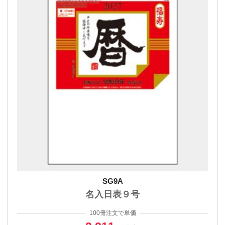
SG9A
名入日表９号
100冊注文で単価