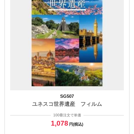
SG507
ユネスコ世界遺産 フィルム
100冊注文で単価
1,078
円(税込)