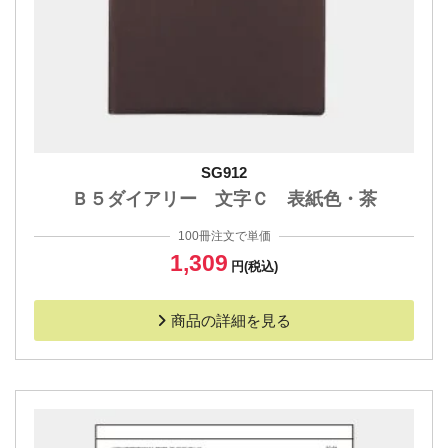
SG912
Ｂ５ダイアリー 文字Ｃ 表紙色・茶
100冊注文で単価
1,309
円(税込)
商品の詳細を見る