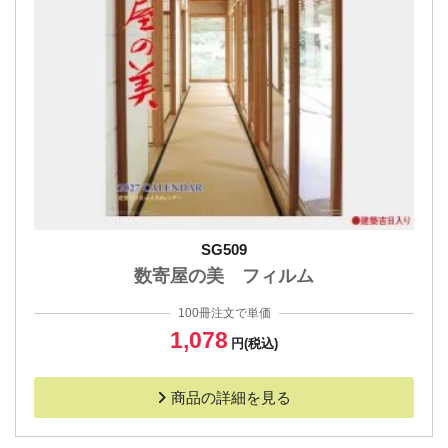
SG509
数寄屋の美 フィルム
100冊注文で単価
1,078
円(税込)
商品の詳細を見る