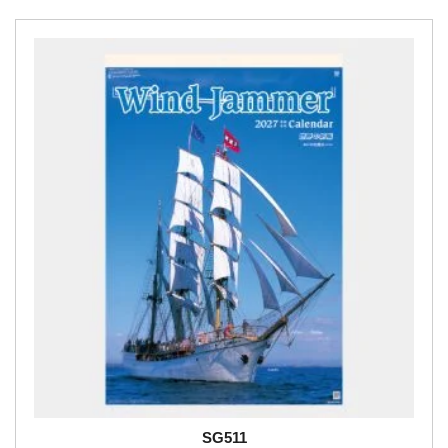
SG511