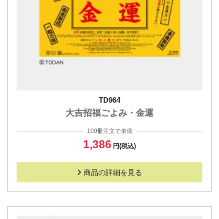
TD964
大吉招福ごよみ・金運
100冊注文で単価
1,386
円(税込)
商品の詳細を見る