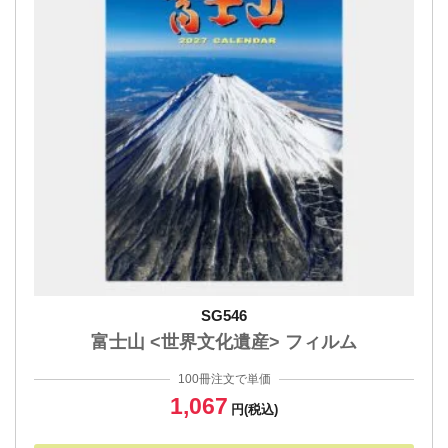
SG546
富士山 <世界文化遺産> フィルム
100冊注文で単価
1,067
円(税込)