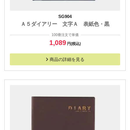
SG904
Ａ５ダイアリー 文字Ａ 表紙色・黒
100冊注文で単価
1,089
円(税込)
商品の詳細を見る