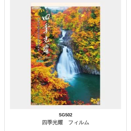
SG502
四季光耀 フィルム