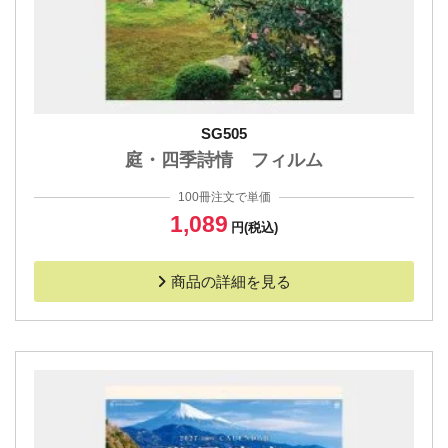
SG505
庭・四季詩情 フィルム
100冊注文で単価
1,089
円(税込)
商品の詳細を見る