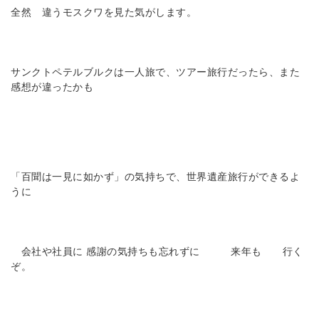
全然 違うモスクワを見た気がします。
サンクトペテルブルクは一人旅で、ツアー旅行だったら、また
感想が違ったかも
「百聞は一見に如かず」の気持ちで、世界遺産旅行ができるよ
うに
会社や社員に 感謝の気持ちも忘れずに 来年も 行く
ぞ。