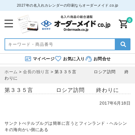
2027年の名入れカレンダーの印刷ならオーダーメイド.co.jp
0
マイページ
お気に入り
お問合せ
ホーム
>
会長の独り言
>
第３３５言 ロシア訪問 終
わりに
第３３５言 ロシア訪問 終わりに
2017年6月18日
サンクトぺテルブルグは簡単に言うとフィンランド・ヘルシン
キの海向かい側にある