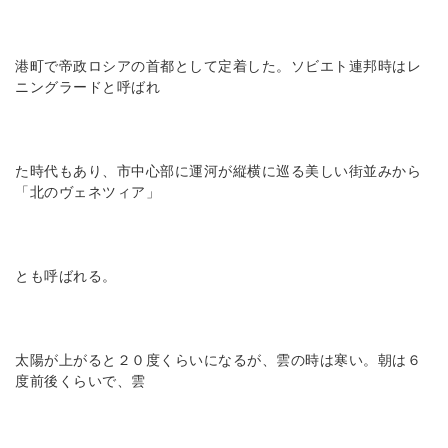
港町で帝政ロシアの首都として定着した。ソビエト連邦時はレ
ニングラードと呼ばれ
た時代もあり、市中心部に運河が縦横に巡る美しい街並みから
「北のヴェネツィア」
とも呼ばれる。
太陽が上がると２０度くらいになるが、雲の時は寒い。朝は６
度前後くらいで、雲