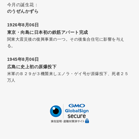
今月の誕生花：
のうぜんかずら
1926年8月06日
東京・向島に日本初の鉄筋アパート完成
関東大震災後の復興事業の一つ。その後集合住宅に影響を与え
る。
1945年8月06日
広島に史上初の原爆投下
米軍のＢ２９が３機襲来しエノラ・ゲイ号が原爆投下、死者２５
万人