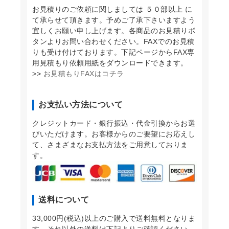
お見積りのご依頼に関しましては ５０部以上 に
て承らせて頂きます。予めご了承下さいますよう
宜しくお願い申し上げます。各商品のお見積りボ
タンよりお問い合わせください。FAXでのお見積
りも受け付けております。下記ページからFAX専
用見積もり依頼用紙をダウンロードできます。
>>
お見積もりFAXはコチラ
お支払い方法について
クレジットカード・銀行振込・代金引換からお選
びいただけます。お客様からのご要望にお応えし
て、さまざまなお支払方法をご用意しておりま
す。
送料について
33,000円(税込)以上のご購入で送料無料となりま
す。それ以外の送料は下記よりご確認ください。