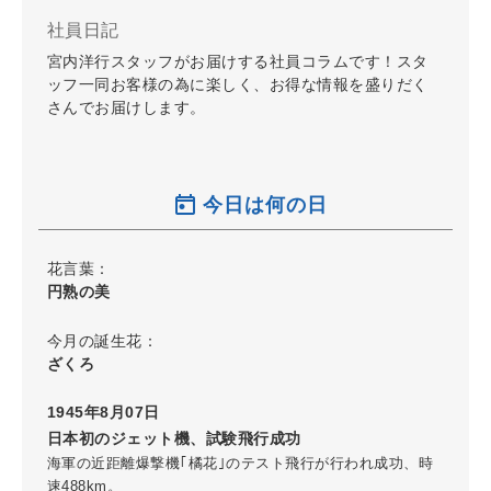
社員日記
宮内洋行スタッフがお届けする社員コラムです！スタ
ッフ一同お客様の為に楽しく、お得な情報を盛りだく
さんでお届けします。
今日は何の日
花言葉：
円熟の美
今月の誕生花：
ざくろ
1945年8月07日
日本初のジェット機、試験飛行成功
海軍の近距離爆撃機｢橘花｣のテスト飛行が行われ成功、時
速488km。