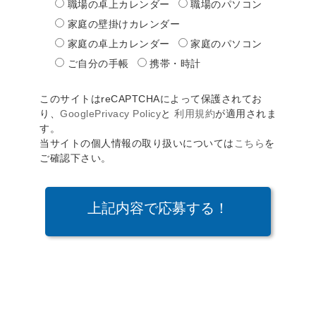
職場の卓上カレンダー
職場のパソコン
家庭の壁掛けカレンダー
家庭の卓上カレンダー
家庭のパソコン
ご自分の手帳
携帯・時計
このサイトはreCAPTCHAによって保護されてお
り、
GooglePrivacy Policy
と
利用規約
が適用されま
す。
当サイトの個人情報の取り扱いについては
こちら
を
ご確認下さい。