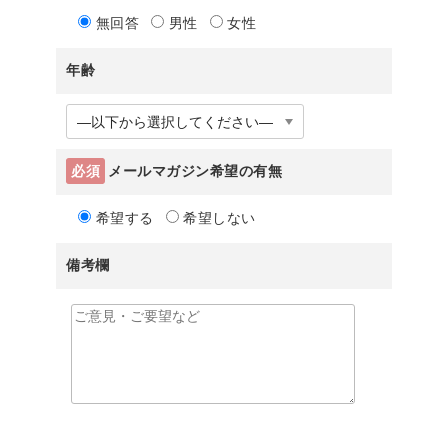
無回答
男性
女性
年齢
必須
メールマガジン希望の有無
希望する
希望しない
備考欄