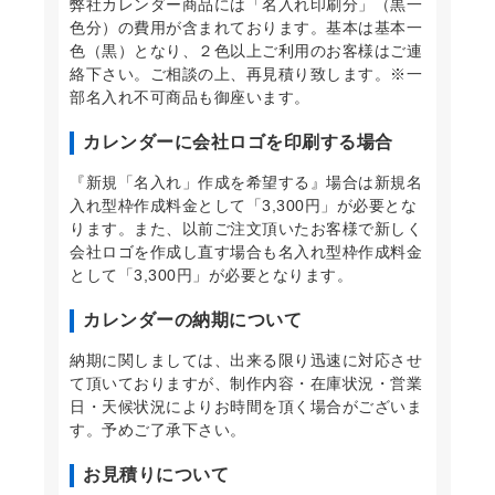
弊社カレンダー商品には「名入れ印刷分」（黒一
色分）の費用が含まれております。基本は基本一
色（黒）となり、２色以上ご利用のお客様はご連
絡下さい。ご相談の上、再見積り致します。※一
部名入れ不可商品も御座います。
カレンダーに会社ロゴを印刷する場合
『新規「名入れ」作成を希望する』場合は新規名
入れ型枠作成料金として「3,300円」が必要とな
ります。また、以前ご注文頂いたお客様で新しく
会社ロゴを作成し直す場合も名入れ型枠作成料金
として「3,300円」が必要となります。
カレンダーの納期について
納期に関しましては、出来る限り迅速に対応させ
て頂いておりますが、制作内容・在庫状況・営業
日・天候状況によりお時間を頂く場合がございま
す。予めご了承下さい。
お見積りについて