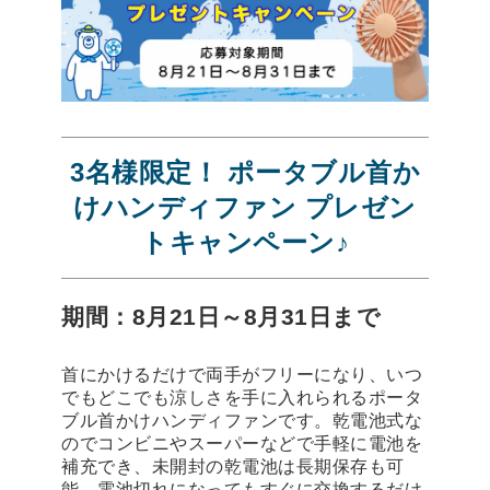
3名様限定！ ポータブル首か
けハンディファン プレゼン
トキャンペーン♪
期間：8月21日～8月31日まで
首にかけるだけで両手がフリーになり、いつ
でもどこでも涼しさを手に入れられるポータ
ブル首かけハンディファンです。乾電池式な
のでコンビニやスーパーなどで手軽に電池を
補充でき、未開封の乾電池は長期保存も可
能。電池切れになってもすぐに交換するだけ