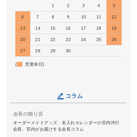
1
2
3
4
5
6
7
8
9
10
11
12
13
14
15
16
17
18
19
20
21
22
23
24
25
26
27
28
29
30
(
営業休日)
コラム
会長の独り言
オーダーメイドグッズ、名入れカレンダーの宮内洋行
会長、宮内がお届けする会長コラム