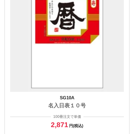
SG10A
名入日表１０号
100冊注文で単価
2,871
円(税込)