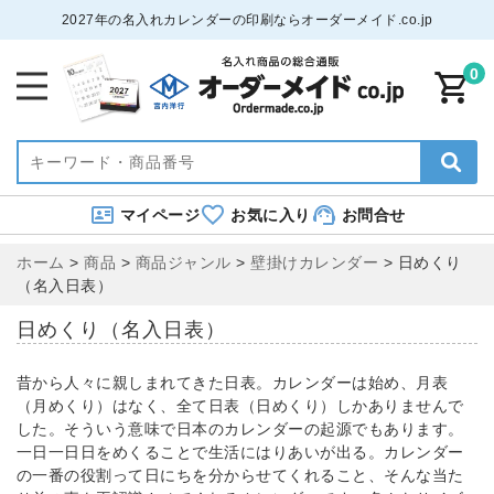
2027年の名入れカレンダーの印刷ならオーダーメイド.co.jp
0
マイページ
お気に入り
お問合せ
ホーム
>
商品
>
商品ジャンル
>
壁掛けカレンダー
>
日めくり
（名入日表）
日めくり（名入日表）
昔から人々に親しまれてきた日表。カレンダーは始め、月表
（月めくり）はなく、全て日表（日めくり）しかありませんで
した。そういう意味で日本のカレンダーの起源でもあります。
一日一日日をめくることで生活にはりあいが出る。カレンダー
の一番の役割って日にちを分からせてくれること、そんな当た