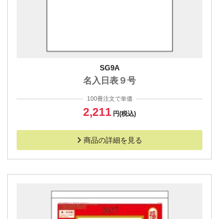
SG9A
名入日表９号
100冊注文で単価
2,211
円(税込)
商品の詳細を見る