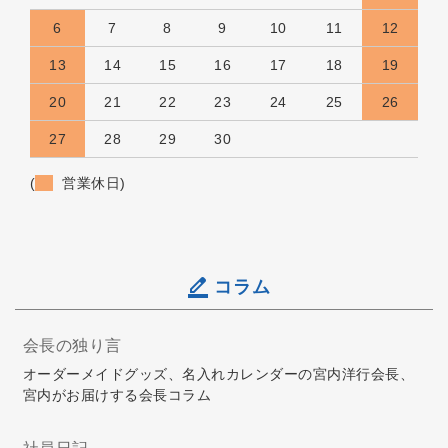
6
7
8
9
10
11
12
13
14
15
16
17
18
19
20
21
22
23
24
25
26
27
28
29
30
(
営業休日)
コラム
会長の独り言
オーダーメイドグッズ、名入れカレンダーの宮内洋行会長、
宮内がお届けする会長コラム