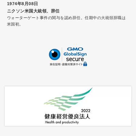
1974年8月08日
ニクソン米国大統領、辞任
ウォーターゲート事件の関与を認め辞任。任期中の大統領辞職は
米国初。