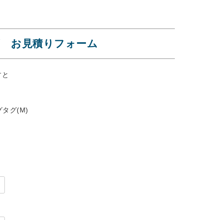
 お見積りフォーム
すと
。
タグ(M)