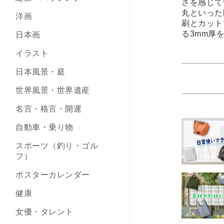
さを感じて
丸といった
洋画
刷とカット
る3mm厚
日本画
イラスト
日本風景・庭
世界風景・世界遺産
名言・格言・開運
自動車・乗り物
スポーツ（釣り・ゴル
フ）
ポスターカレンダー
健康
女優・タレント