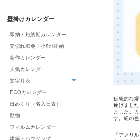
壁掛けカレンダー
即納・短納期カレンダー
売切れ御免！小ﾛｯﾄ即納
新作カレンダー
人気カレンダー
文字月表
ECOカレンダー
伝統的な縁
日めくり（名入日表）
遂げました
ました。カ
動物
す。紐の色
フィルムカレンダー
「アクリル
建築・ハウジング