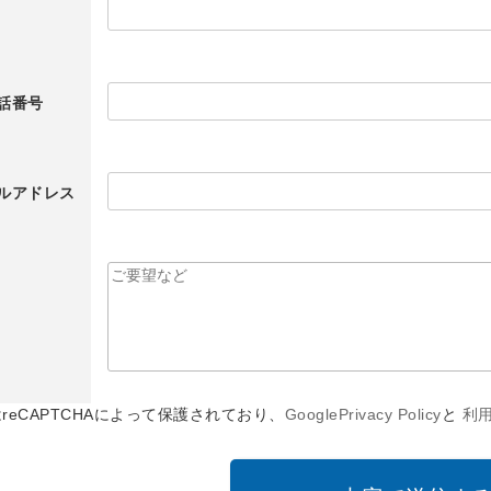
話番号
ルアドレス
reCAPTCHAによって保護されており、
GooglePrivacy Policy
と
利