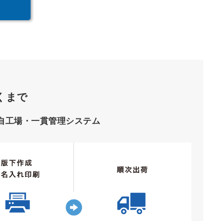
くまで
自工場・一貫管理システム