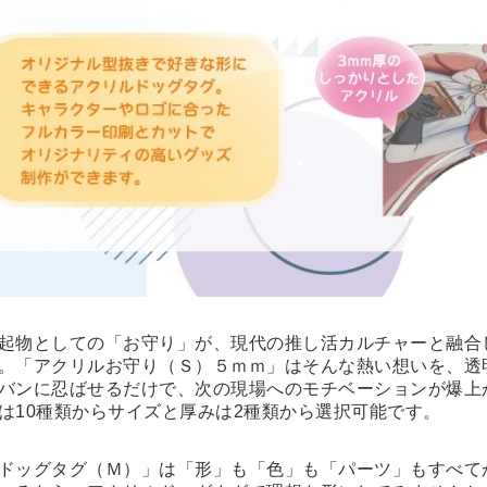
起物としての「お守り」が、現代の推し活カルチャーと融合
。「アクリルお守り（Ｓ）５ｍｍ」はそんな熱い想いを、透
バンに忍ばせるだけで、次の現場へのモチベーションが爆上
は10種類からサイズと厚みは2種類から選択可能です。
ドッグタグ（Ｍ）」は「形」も「色」も「パーツ」もすべて