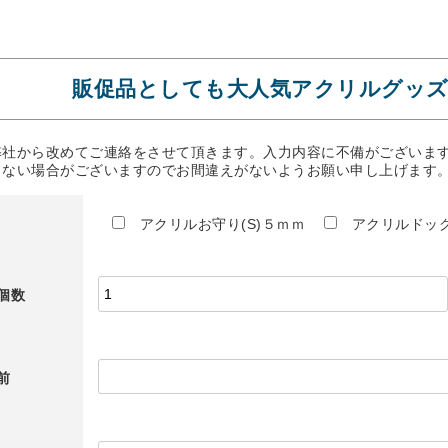
販促品としても大人気アクリルグッズ
弊社から改めてご連絡をさせて頂きます。入力内容に不備がございま
きない場合がございますのでお間違えがないようお願い申し上げます
アクリルお守り(S)５ｍｍ
アクリルドッグ
個数
前