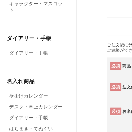
キャラクター・マスコッ
ト
ダイアリー・手帳
ご注文後に
ご連絡がで
ダイアリー・手帳
必須
商品
名入れ商品
必須
注文
壁掛けカレンダー
デスク・卓上カレンダー
必須
お名
ダイアリー・手帳
はちまき・てぬぐい