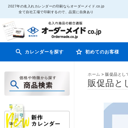
2027年の名入れカレンダーの印刷ならオーダーメイド.co.jp
全て自社工場で印刷するので、品質に自身あり
カレンダーを探す
初めてのお客様
ホーム
>
販促品とし
販促品と