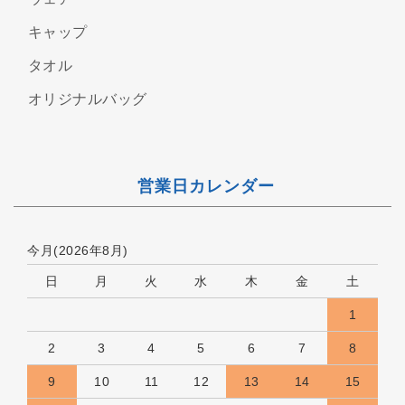
キャップ
タオル
オリジナルバッグ
営業日カレンダー
今月(2026年8月)
日
月
火
水
木
金
土
1
2
3
4
5
6
7
8
9
10
11
12
13
14
15