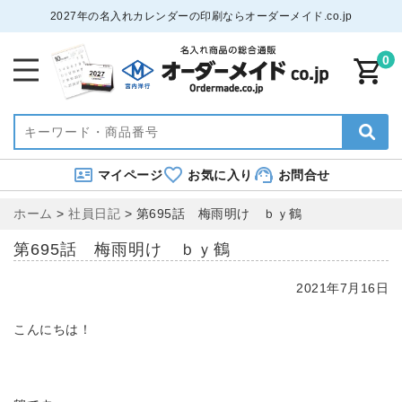
2027年の名入れカレンダーの印刷ならオーダーメイド.co.jp
0
マイページ
お気に入り
お問合せ
ホーム
>
社員日記
>
第695話 梅雨明け ｂｙ鶴
第695話 梅雨明け ｂｙ鶴
2021年7月16日
こんにちは！