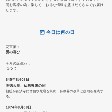
同お客様の為に楽しく、お得な情報を盛りだくさんでお届け
します。
今日は何の日
花言葉：
愛の喜び
今月の誕生花：
つつじ
645年8月08日
孝徳天皇、仏教興隆の詔
朝廷が百済寺に僧侶や尼増を集め、仏教界の改革と援助を発表す
る。
1974年8月08日