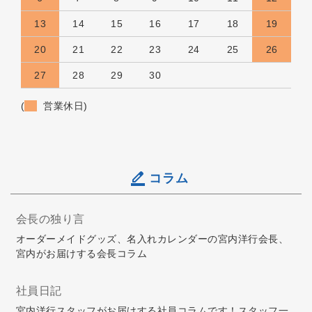
13
14
15
16
17
18
19
20
21
22
23
24
25
26
27
28
29
30
(
営業休日)
コラム
会長の独り言
オーダーメイドグッズ、名入れカレンダーの宮内洋行会長、
宮内がお届けする会長コラム
社員日記
宮内洋行スタッフがお届けする社員コラムです！スタッフ一