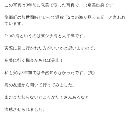
この写真は3年前に奄美で取った写真で、（奄美出身です）
龍郷町の加世間峠といって通称「2つの海が見える丘」と言われ
ています。
2つの海というのは東シナ海と太平洋です。
実際に見に行かれた方がいいかと思いますので、
奄美に行く機会があれば是非！
私も実は3年前では全然知らなかったです。(笑)
島の友達から聞いて行ってみました。
まだまだ知らないところがたくさんあるなと
痛感させられました。