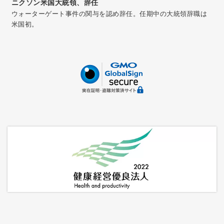
ニクソン米国大統領、辞任
ウォーターゲート事件の関与を認め辞任。任期中の大統領辞職は
米国初。