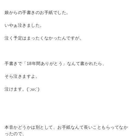
娘からの手書きのお手紙でした。
いやぁ泣きました。
泣く予定はまったくなかったんですが。
手書きで「18年間ありがとう」なんて書かれたら、
そら泣きますよ。
泣けます。(´;ω;`)
本音かどうかは別として、お手紙なんて長いこともらってなか
ったので、