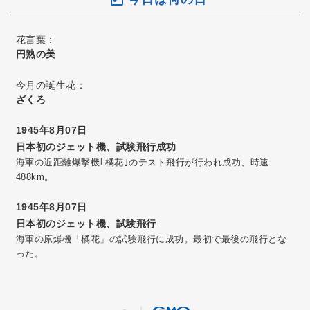
花言葉：
円熟の美
今月の誕生花：
ざくろ
1945年8月07日
日本初のジェット機、試験飛行成功
海軍の近距離爆撃機｢橘花｣のテスト飛行が行われ成功、時速
488km。
1945年8月07日
日本初のジェット機、試験飛行
海軍の原爆機「橘花」の試験飛行に成功。最初で最後の飛行とな
った。