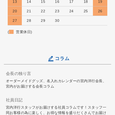
13
14
15
16
17
18
19
20
21
22
23
24
25
26
27
28
29
30
(
営業休日)
コラム
会長の独り言
オーダーメイドグッズ、名入れカレンダーの宮内洋行会長、
宮内がお届けする会長コラム
社員日記
宮内洋行スタッフがお届けする社員コラムです！スタッフ一
同お客様の為に楽しく、お得な情報を盛りだくさんでお届け