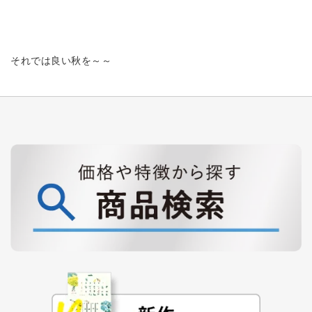
それでは良い秋を～～