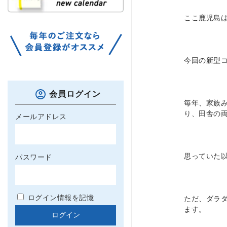
ここ鹿児島
今回の新型
会員ログイン
毎年、家族
り、田舎の
メールアドレス
思っていた
パスワード
ログイン情報を記憶
ただ、ダラ
ます。