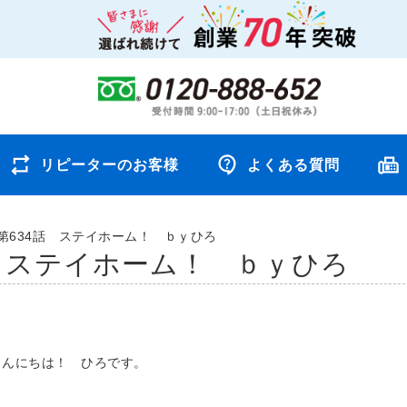
リピーターのお客様
よくある質問
第634話 ステイホーム！ ｂｙひろ
話 ステイホーム！ ｂｙひろ
こんにちは！ ひろです。