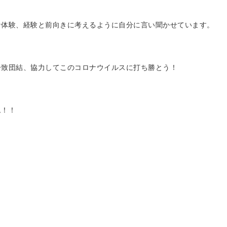
な体験、経験と前向きに考えるように自分に言い聞かせています。
一致団結、協力してこのコロナウイルスに打ち勝とう！
ム！！