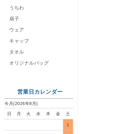
うちわ
扇子
ウェア
キャップ
タオル
オリジナルバッグ
営業日カレンダー
今月(2026年8月)
日
月
火
水
木
金
土
1