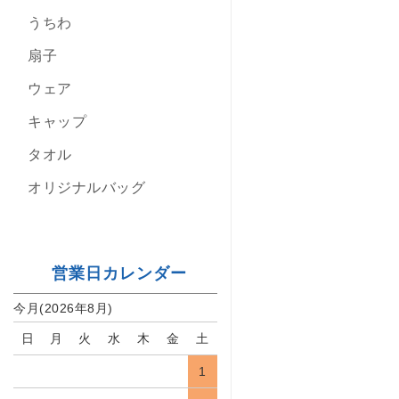
うちわ
扇子
ウェア
キャップ
タオル
オリジナルバッグ
営業日カレンダー
今月(2026年8月)
日
月
火
水
木
金
土
1