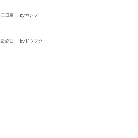
三日目 byカンダ
最終日 byドウフク