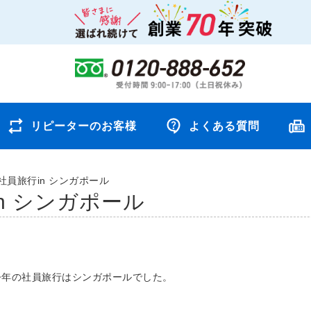
リピーターのお客様
よくある質問
社員旅行in シンガポール
n シンガポール
今年の社員旅行はシンガポールでした。