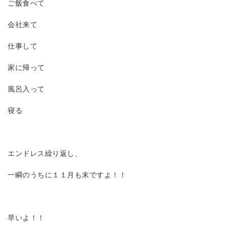
ご飯食べて
会社来て
仕事して
家に帰って
風呂入って
寝る
エンドレス繰り返し、
一瞬のうちに１１月も末ですよ！！
早いよ！！