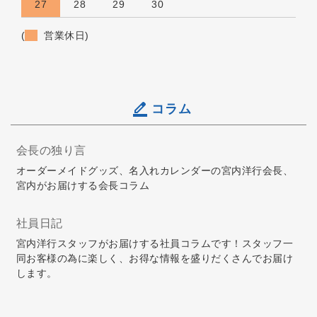
27
28
29
30
(
営業休日)
コラム
会長の独り言
オーダーメイドグッズ、名入れカレンダーの宮内洋行会長、
宮内がお届けする会長コラム
社員日記
宮内洋行スタッフがお届けする社員コラムです！スタッフ一
同お客様の為に楽しく、お得な情報を盛りだくさんでお届け
します。