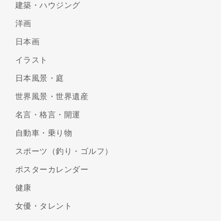
建築・ハウジング
洋画
日本画
イラスト
日本風景・庭
世界風景・世界遺産
名言・格言・開運
自動車・乗り物
スポーツ（釣り・ゴルフ）
ポスターカレンダー
健康
女優・タレント