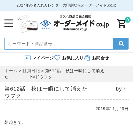
2027年の名入れカレンダーの印刷ならオーダーメイド.co.jp
0
マイページ
お気に入り
お問合せ
ホーム
>
社員日記
>
第612話 秋は一瞬にして消え
た byドウフク
第612話 秋は一瞬にして消えた byド
ウフク
2019年11月26日
朝起きて、