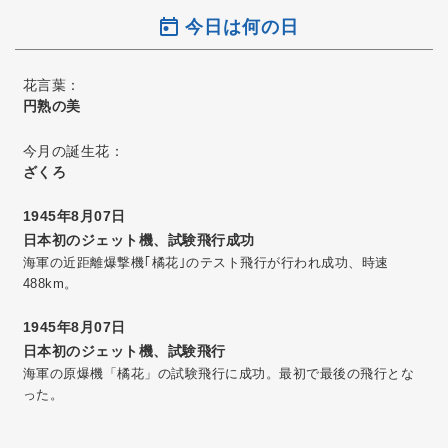
今日は何の日
花言葉：
円熟の美
今月の誕生花：
ざくろ
1945年8月07日
日本初のジェット機、試験飛行成功
海軍の近距離爆撃機｢橘花｣のテスト飛行が行われ成功、時速
488km。
1945年8月07日
日本初のジェット機、試験飛行
海軍の原爆機「橘花」の試験飛行に成功。最初で最後の飛行とな
った。