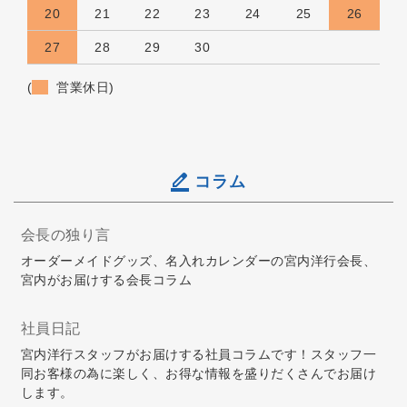
20
21
22
23
24
25
26
27
28
29
30
(
営業休日)
コラム
会長の独り言
オーダーメイドグッズ、名入れカレンダーの宮内洋行会長、
宮内がお届けする会長コラム
社員日記
宮内洋行スタッフがお届けする社員コラムです！スタッフ一
同お客様の為に楽しく、お得な情報を盛りだくさんでお届け
します。