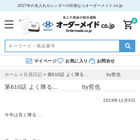
2027年の名入れカレンダーの印刷ならオーダーメイド.co.jp
0
マイページ
お気に入り
お問合せ
ホーム
>
社員日記
>
第610話 よく降る… by哲也
第610話 よく降る… by哲也
2019年11月9日
今年は良く降る…..