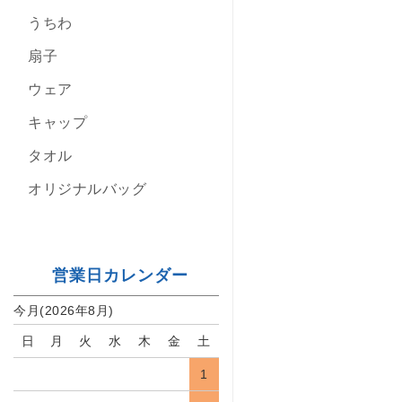
うちわ
扇子
ウェア
キャップ
タオル
オリジナルバッグ
営業日カレンダー
今月(2026年8月)
日
月
火
水
木
金
土
1