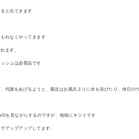
なると出てきます
症
、もれなくやってきます
疲れます。
ィッシュは必需品です
プ、代謝をあげるようと、最近はお風呂上りに水を浴びたり、休日の
VDを見ながらするのですが、地味にキツイです
スでアップアップしてます。