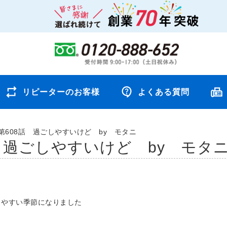
リピーターのお客様
よくある質問
第608話 過ごしやすいけど by モタニ
話 過ごしやすいけど by モタ
しやすい季節になりました