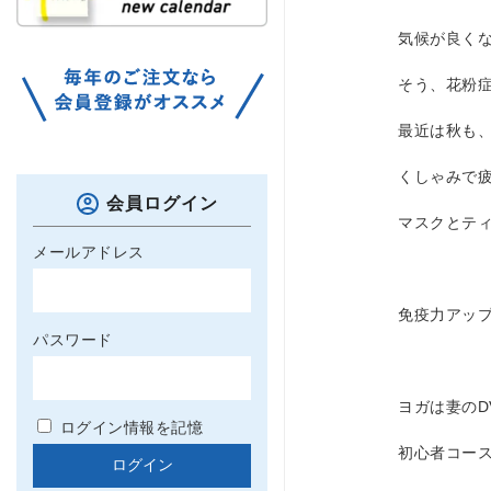
気候が良く
そう、花粉
最近は秋も
くしゃみで
会員ログイン
マスクとテ
メールアドレス
免疫力アッ
パスワード
ヨガは妻のD
ログイン情報を記憶
初心者コー