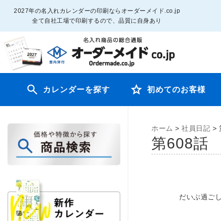
2027年の名入れカレンダーの印刷ならオーダーメイド.co.jp
全て自社工場で印刷するので、品質に自身あり
カレンダーを探す
初めてのお客様
ホーム
>
社員日記
>
第608
だいぶ過ご