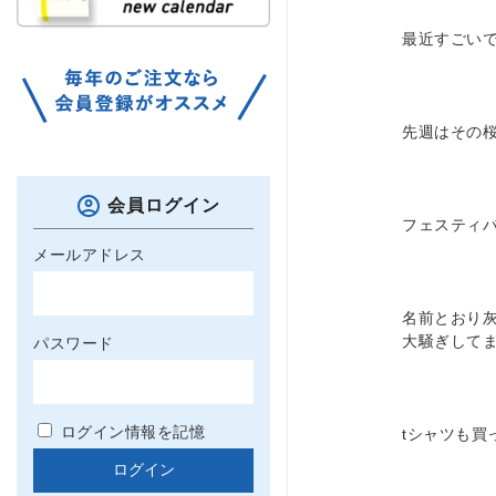
最近すごい
先週はその
会員ログイン
フェスティバ
メールアドレス
名前とおり
大騒ぎして
パスワード
ログイン情報を記憶
tシャツも買