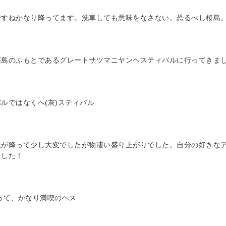
ですねかなり降ってます。洗車しても意味をなさない。恐るべし桜島
桜島のふもとであるグレートサツマニヤンヘスティバルに行ってきま
ルではなくへ(灰)スティバル
灰が降って少し大変でしたが物凄い盛り上がりでした。自分の好きな
ました！
って、かなり満喫のヘス