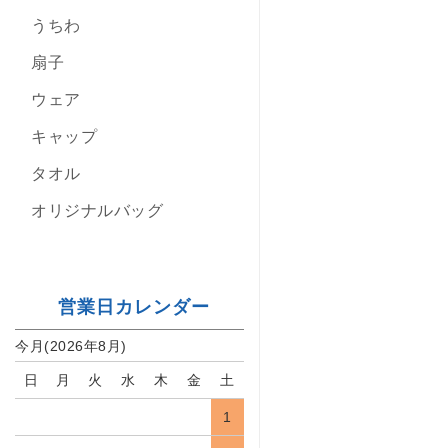
うちわ
扇子
ウェア
キャップ
タオル
オリジナルバッグ
営業日カレンダー
今月(2026年8月)
日
月
火
水
木
金
土
1