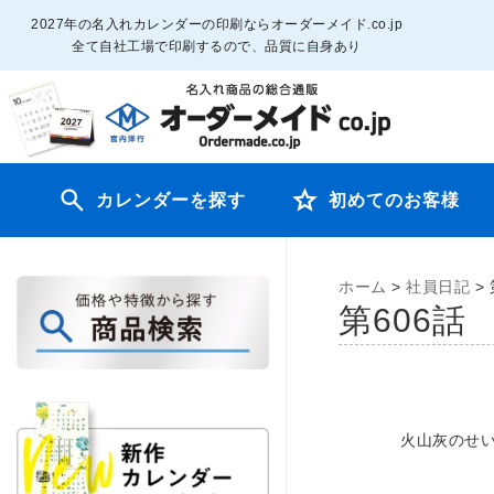
2027年の名入れカレンダーの印刷ならオーダーメイド.co.jp
全て自社工場で印刷するので、品質に自身あり
カレンダーを探す
初めてのお客様
ホーム
>
社員日記
>
第606
火山灰のせ