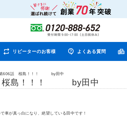
リピーターのお客様
よくある質問
第606話 桜島！！！ by田中
話 桜島！！！ by田中
いで車が真っ白になり、絶望している田中です！