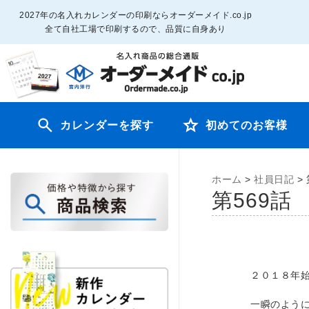
2027年の名入れカレンダーの印刷ならオーダーメイド.co.jp
全て自社工場で印刷するので、品質に自身あり
カレンダーを探す
初めてのお客様
ホーム
>
社員日記
>
第569
２０１８年
一瞬のよう