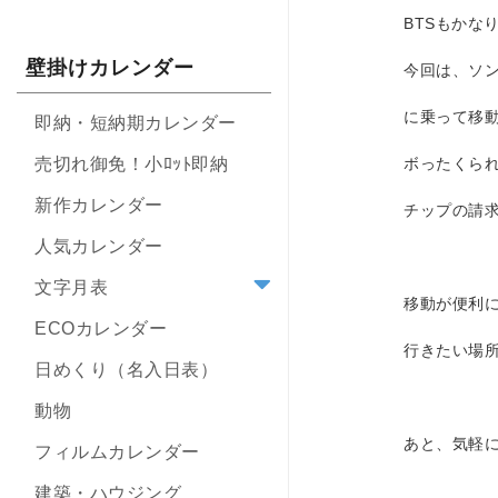
BTSもかな
壁掛けカレンダー
今回は、ソン
に乗って移
即納・短納期カレンダー
売切れ御免！小ﾛｯﾄ即納
ボったくら
新作カレンダー
チップの請
人気カレンダー
文字月表
移動が便利
ECOカレンダー
行きたい場
日めくり（名入日表）
動物
あと、気軽
フィルムカレンダー
建築・ハウジング