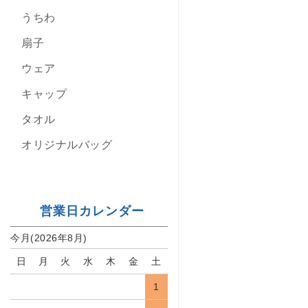
うちわ
扇子
ウェア
キャップ
タオル
オリジナルバッグ
営業日カレンダー
今月(2026年8月)
日
月
火
水
木
金
土
1