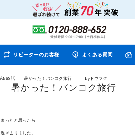
リピーターのお客様
よくある質問
第569話 暑かった！バンコク旅行 byドウフク
話 暑かった！バンコク旅行 
始まったと思ったら
に過ぎ去りました。