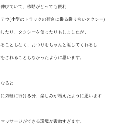
り伸びていて、移動がとっても便利
テウ(小型のトラックの荷台に乗る乗り合いタクシー)
動したり、タクシーを使ったりもしましたが、
れることもなく、おつりをちゃんと返してくれるし
求をされることもなかったように思います。
になると
所に気軽に行ける分、楽しみが増えたように思います
にマッサージができる環境が素敵すぎます。