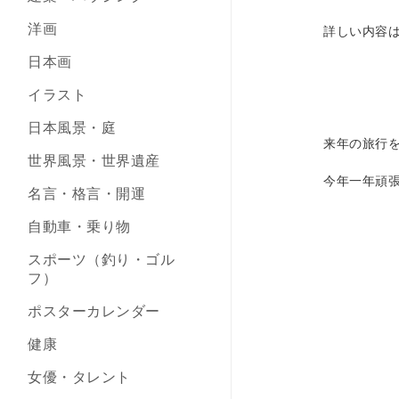
洋画
詳しい内容
日本画
イラスト
日本風景・庭
来年の旅行
世界風景・世界遺産
今年一年頑
名言・格言・開運
自動車・乗り物
スポーツ（釣り・ゴル
フ）
ポスターカレンダー
健康
女優・タレント