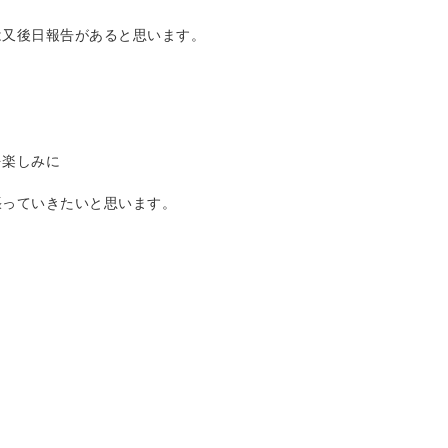
は又後日報告があると思います。
を楽しみに
張っていきたいと思います。