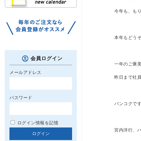
今年も、も
本年もどう
会員ログイン
一年のご褒
メールアドレス
昨日まで社
パスワード
バンコクで
ログイン情報を記憶
宮内洋行、