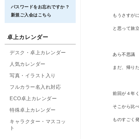
パスワードをお忘れですか ?
新規ご入会はこちら
もうさすが
と思って旅
卓上カレンダー
デスク・卓上カレンダー
あら不思議
人気カレンダー
まだ、帰り
写真・イラスト入り
フルカラー名入れ対応
前回が４年
ECO卓上カレンダー
そこから比
特殊卓上カレンダー
ものすごく
キャラクター・マスコッ
ト