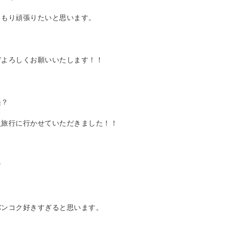
りもり頑張りたいと思います。
ぞよろしくお願いいたします！！
美？
員旅行に行かせていただきました！！
す
バンコク好きすぎると思います。