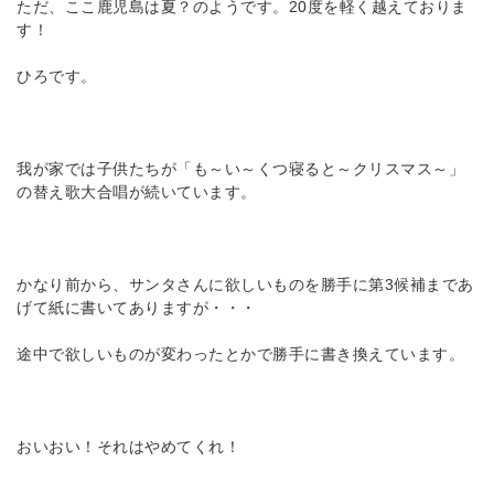
ただ、ここ鹿児島は夏？のようです。20度を軽く越えておりま
す！
ひろです。
我が家では子供たちが「も～い～くつ寝ると～クリスマス～」
の替え歌大合唱が続いています。
かなり前から、サンタさんに欲しいものを勝手に第3候補まであ
げて紙に書いてありますが・・・
途中で欲しいものが変わったとかで勝手に書き換えています。
おいおい！それはやめてくれ！