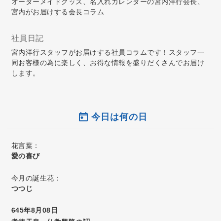
オーダーメイドグッズ、名入れカレンダーの宮内洋行会長、
宮内がお届けする会長コラム
社員日記
宮内洋行スタッフがお届けする社員コラムです！スタッフ一
同お客様の為に楽しく、お得な情報を盛りだくさんでお届け
します。
今日は何の日
花言葉：
愛の喜び
今月の誕生花：
つつじ
645年8月08日