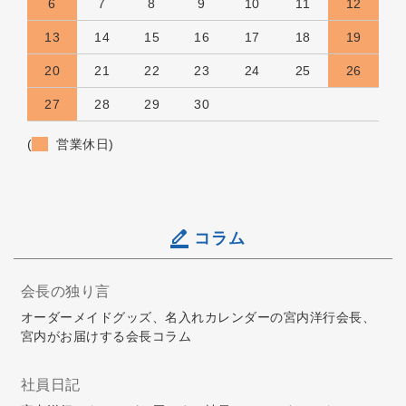
6
7
8
9
10
11
12
13
14
15
16
17
18
19
20
21
22
23
24
25
26
27
28
29
30
(
営業休日)
コラム
会長の独り言
オーダーメイドグッズ、名入れカレンダーの宮内洋行会長、
宮内がお届けする会長コラム
社員日記