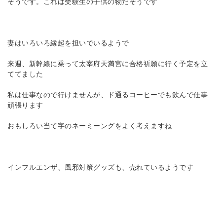
そうです。これは受験生の子供の物だそうです
妻はいろいろ縁起を担いでいるようで
来週、新幹線に乗って太宰府天満宮に合格祈願に行く予定を立
ててました
私は仕事なので行けませんが、ド通るコーヒーでも飲んで仕事
頑張ります
おもしろい当て字のネーミーングをよく考えますね
インフルエンザ、風邪対策グッズも、売れているようです