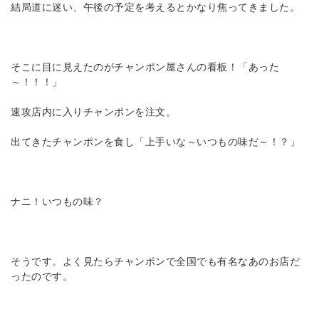
結局道に迷い、午後の予定を考えるとかなり焦ってきました。
そこに目に見えたのがチャンポン屋さんの看板！「あった
～！！！」
速攻店内に入りチャンポンを注文。
出てきたチャンポンを食し「上手いな～いつもの味だ～！？」
ナニ！いつもの味？
そうです。よく見たらチャンポンで全国でも有名なあのお店だ
ったのです。