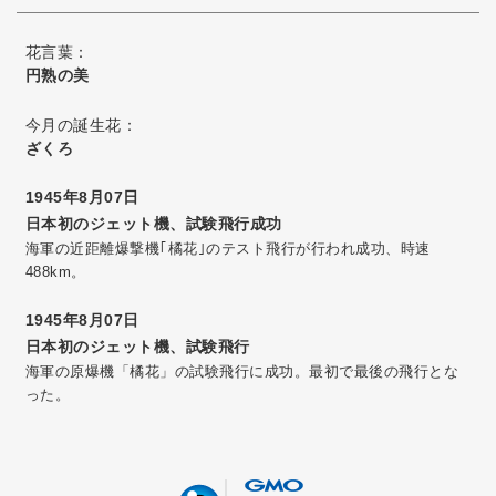
花言葉：
円熟の美
今月の誕生花：
ざくろ
1945年8月07日
日本初のジェット機、試験飛行成功
海軍の近距離爆撃機｢橘花｣のテスト飛行が行われ成功、時速
488km。
1945年8月07日
日本初のジェット機、試験飛行
海軍の原爆機「橘花」の試験飛行に成功。最初で最後の飛行とな
った。