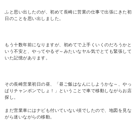
ふと思い出したのが、初めて長崎に営業の仕事で出張にきた初
日のことを思い出しました。
もう十数年前になりますが、初めてで上手くいくのだろうかと
いう不安と、やってやるぞ～みたいなヤル気でとても緊張して
いた記憶があります。
その長崎営業初日の昼、「昼ご飯はなんにしようかな～、やっ
ぱりチャンポンでしょ！」ということで車で移動しながらお店
探し。
まだ営業車にはナビも付いていない頃でしたので、地図を見な
がら迷いながらの移動。