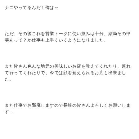
ナニやってるんだ！俺は～
ただ、その後これを営業トークに使い掴みは十分、結局その甲
斐あって？か仕事も上手くいくようになりました。
また皆さん色んな地元の美味しいお店を教えてくれたり、連れ
て行ってくれたりで、今では顔を覚えられるお店も出来まし
た。
また仕事でお邪魔しますので長崎の皆さんよろしくお願いしま
す～