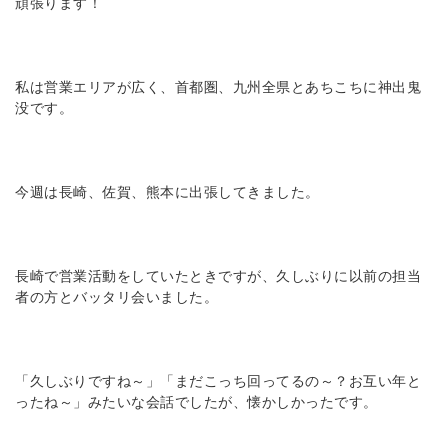
頑張ります！
私は営業エリアが広く、首都圏、九州全県とあちこちに神出鬼
没です。
今週は長崎、佐賀、熊本に出張してきました。
長崎で営業活動をしていたときですが、久しぶりに以前の担当
者の方とバッタリ会いました。
「久しぶりですね～」「まだこっち回ってるの～？お互い年と
ったね～」みたいな会話でしたが、懐かしかったです。