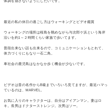
体調を崩さないようにしたいです。
最近の私の休日の過ごし方はウォーキングとビデオ鑑賞
ウォーキングの場所は桜島を眺めながら与次郎ケ浜という海岸
沿いを約1～２時間くらい家族で歩いてます。
普段出来ない話も出来るので、コミュニケーションもとれて、
体力づくりにもなり一石二鳥。
車社会の鹿児島はなかなか歩く機会が少ないです。
ビデオは昔の名作からB級までいろいろ見てますが、最近ハマっ
ているのは、MARVEL。
お気に入りのキャラクターは、自分はアイアンマン。妻はロ
キ。長男はドクターストレンジ。次男はソー。