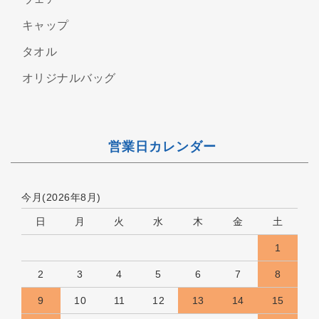
キャップ
タオル
オリジナルバッグ
営業日カレンダー
今月(2026年8月)
日
月
火
水
木
金
土
1
2
3
4
5
6
7
8
9
10
11
12
13
14
15