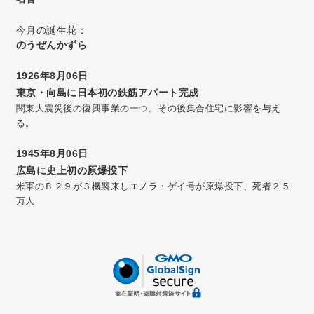
今月の誕生花：
のうぜんかずら
1926年8月06日
東京・向島に日本初の鉄筋アパート完成
関東大震災後の復興事業の一つ。その後集合住宅に影響を与え
る。
1945年8月06日
広島に史上初の原爆投下
米軍のＢ２９が３機襲来しエノラ・ゲイ号が原爆投下、死者２５
万人