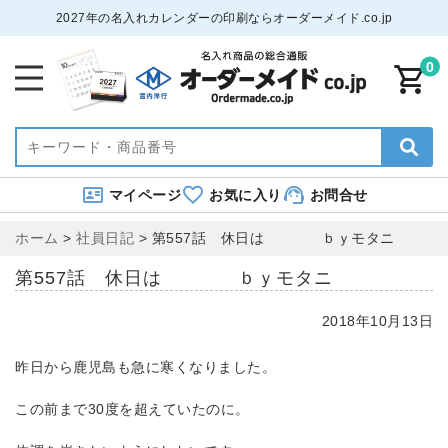
2027年の名入れカレンダーの印刷ならオーダーメイド.co.jp
0
マイページ
お気に入り
お問合せ
ホーム
>
社員日記
>
第557話 休日は ｂｙモタニ
第557話 休日は ｂｙモタニ
2018年10月13日
昨日から鹿児島も急に寒くなりました。
この前まで30度を超えていたのに。