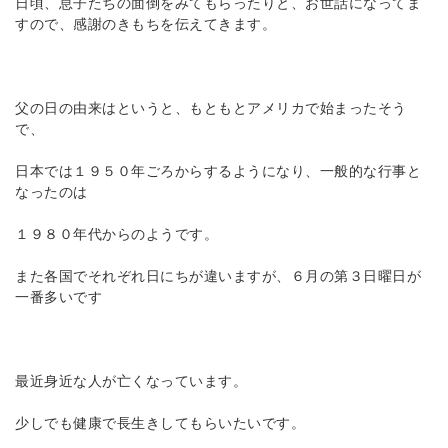
日頃、息子たちの面倒をみてもらったりと、お世話になってま
すので、感謝のきもちを伝えてきます。
父の日の由来はというと、もともとアメリカで始まったそう
で、
日本では１９５０年ごろからするようになり、一般的な行事と
なったのは
１９８０年代からのようです。
また各国でそれぞれ日にちが違いますが、６月の第３日曜日が
一番多いです
最近身近な人が亡くなっています。
少しでも健康で長生きしてもらいたいです。