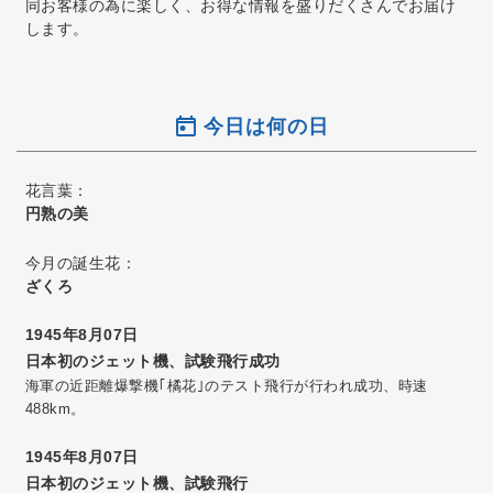
同お客様の為に楽しく、お得な情報を盛りだくさんでお届け
します。
今日は何の日
花言葉：
円熟の美
今月の誕生花：
ざくろ
1945年8月07日
日本初のジェット機、試験飛行成功
海軍の近距離爆撃機｢橘花｣のテスト飛行が行われ成功、時速
488km。
1945年8月07日
日本初のジェット機、試験飛行