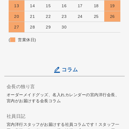
13
14
15
16
17
18
19
20
21
22
23
24
25
26
27
28
29
30
(
営業休日)
コラム
会長の独り言
オーダーメイドグッズ、名入れカレンダーの宮内洋行会長、
宮内がお届けする会長コラム
社員日記
宮内洋行スタッフがお届けする社員コラムです！スタッフ一