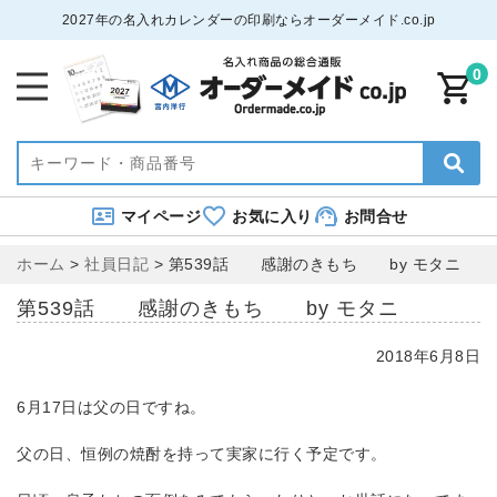
2027年の名入れカレンダーの印刷ならオーダーメイド.co.jp
0
マイページ
お気に入り
お問合せ
ホーム
>
社員日記
>
第539話 感謝のきもち by モタニ
第539話 感謝のきもち by モタニ
2018年6月8日
6月17日は父の日ですね。
父の日、恒例の焼酎を持って実家に行く予定です。