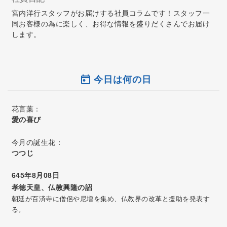
宮内洋行スタッフがお届けする社員コラムです！スタッフ一
同お客様の為に楽しく、お得な情報を盛りだくさんでお届け
します。
今日は何の日
花言葉：
愛の喜び
今月の誕生花：
つつじ
645年8月08日
孝徳天皇、仏教興隆の詔
朝廷が百済寺に僧侶や尼増を集め、仏教界の改革と援助を発表す
る。