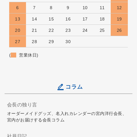
6
7
8
9
10
11
12
13
14
15
16
17
18
19
20
21
22
23
24
25
26
27
28
29
30
(
営業休日)
コラム
会長の独り言
オーダーメイドグッズ、名入れカレンダーの宮内洋行会長、
宮内がお届けする会長コラム
社員日記