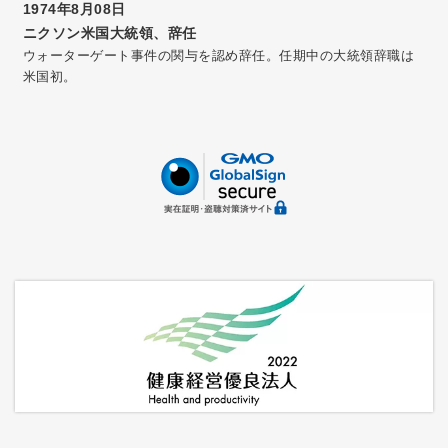
1974年8月08日
ニクソン米国大統領、辞任
ウォーターゲート事件の関与を認め辞任。任期中の大統領辞職は
米国初。