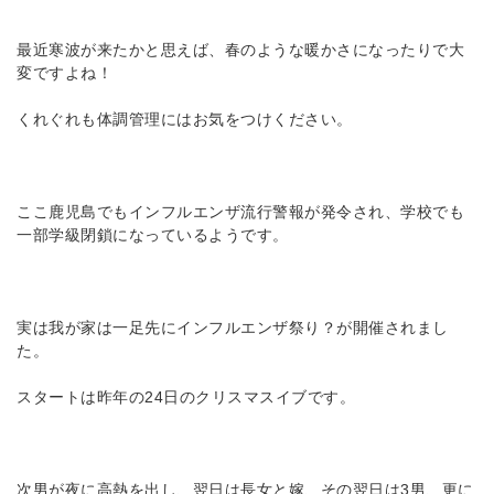
最近寒波が来たかと思えば、春のような暖かさになったりで大
変ですよね！
くれぐれも体調管理にはお気をつけください。
ここ鹿児島でもインフルエンザ流行警報が発令され、学校でも
一部学級閉鎖になっているようです。
実は我が家は一足先にインフルエンザ祭り？が開催されまし
た。
スタートは昨年の24日のクリスマスイブです。
次男が夜に高熱を出し、翌日は長女と嫁、その翌日は3男、更に