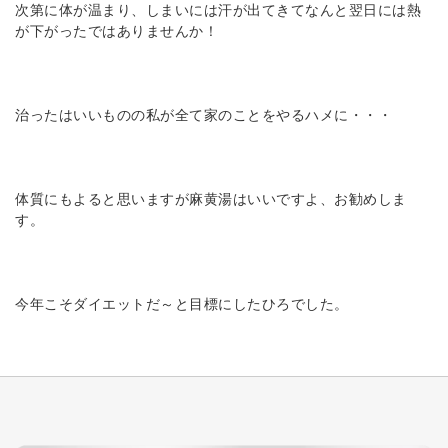
次第に体が温まり、しまいには汗が出てきてなんと翌日には熱
が下がったではありませんか！
治ったはいいものの私が全て家のことをやるハメに・・・
体質にもよると思いますが麻黄湯はいいですよ、お勧めしま
す。
今年こそダイエットだ～と目標にしたひろでした。