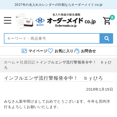
2027年の名入れカレンダーの印刷ならオーダーメイド.co.jp
0
マイページ
お気に入り
お問合せ
ホーム
>
社員日記
>
インフルエンザ流行警報発令中！ ｂｙひ
ろ
インフルエンザ流行警報発令中！ ｂｙひろ
2018年1月19日
みなさん新年明けましておめでとうございます。今年も宮内洋
行をよろしくお願いいたします。