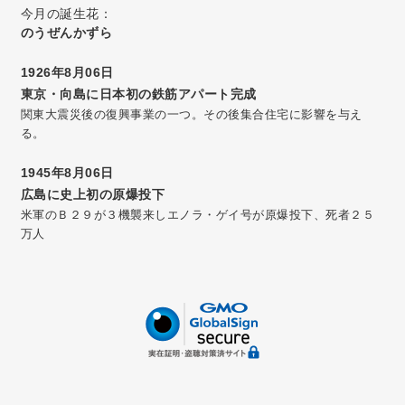
今月の誕生花：
のうぜんかずら
1926年8月06日
東京・向島に日本初の鉄筋アパート完成
関東大震災後の復興事業の一つ。その後集合住宅に影響を与え
る。
1945年8月06日
広島に史上初の原爆投下
米軍のＢ２９が３機襲来しエノラ・ゲイ号が原爆投下、死者２５
万人