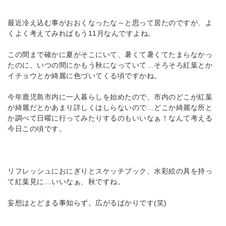
最近冷え込む事がおおくなったな～と思って居たのですが、よ
くよく考えてみればもう11月なんですよね。
この間まで確かに夏がそこにいて、暑くて暑くてたまらなかっ
たのに、いつの間にかもう秋になっていて…そろそろ紅葉とか
イチョウとか綺麗に色づいてくる頃ですかね。
今年鹿児島市内に一人暮らしを始めたので、市内のどこが紅葉
が綺麗だとかあまり詳しくはしらないので…どこか綺麗な所と
か調べて日曜に行ってみたりするのもいいなぁ！なんて考える
今日この頃です。
リフレッシュにおにぎりとスケッチブック、水彩絵の具を持っ
て紅葉見に…いいなぁ、秋ですね。
妄想はとどまる事知らず。広がるばかりです(笑)