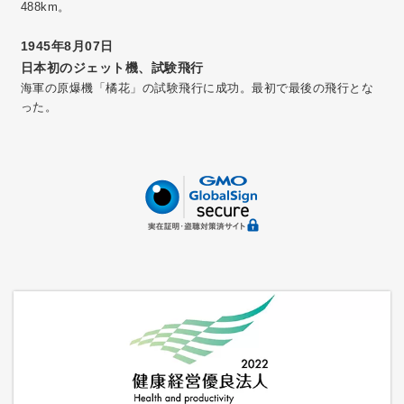
488km。
1945年8月07日
日本初のジェット機、試験飛行
海軍の原爆機「橘花」の試験飛行に成功。最初で最後の飛行とな
った。