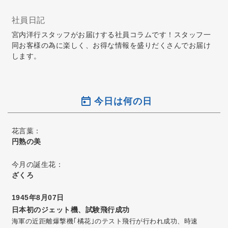
社員日記
宮内洋行スタッフがお届けする社員コラムです！スタッフ一
同お客様の為に楽しく、お得な情報を盛りだくさんでお届け
します。
今日は何の日
花言葉：
円熟の美
今月の誕生花：
ざくろ
1945年8月07日
日本初のジェット機、試験飛行成功
海軍の近距離爆撃機｢橘花｣のテスト飛行が行われ成功、時速