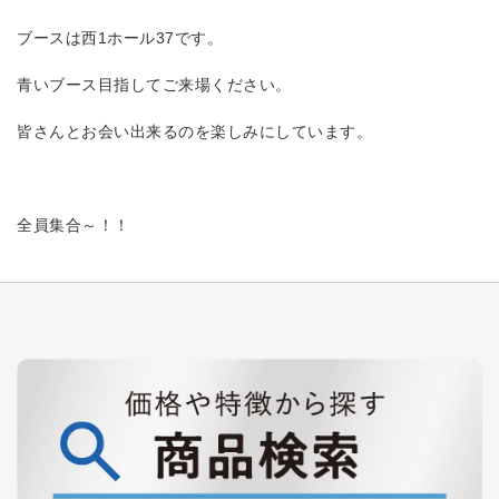
ブースは西1ホール37です。
青いブース目指してご来場ください。
皆さんとお会い出来るのを楽しみにしています。
全員集合～！！