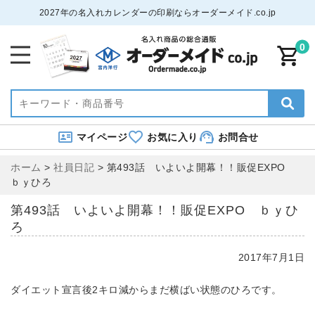
2027年の名入れカレンダーの印刷ならオーダーメイド.co.jp
0
マイページ
お気に入り
お問合せ
ホーム
>
社員日記
>
第493話 いよいよ開幕！！販促EXPO
ｂｙひろ
第493話 いよいよ開幕！！販促EXPO ｂｙひ
ろ
2017年7月1日
ダイエット宣言後2キロ減からまだ横ばい状態のひろです。