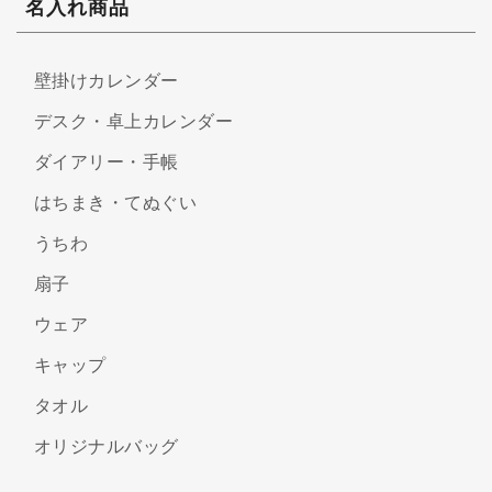
名入れ商品
壁掛けカレンダー
デスク・卓上カレンダー
ダイアリー・手帳
はちまき・てぬぐい
うちわ
扇子
ウェア
キャップ
タオル
オリジナルバッグ