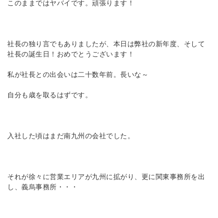
このままではヤバイです。頑張ります！
社長の独り言でもありましたが、本日は弊社の新年度、そして
社長の誕生日！おめでとうございます！
私が社長との出会いは二十数年前。長いな～
自分も歳を取るはずです。
入社した頃はまだ南九州の会社でした。
それが徐々に営業エリアが九州に拡がり、更に関東事務所を出
し、義烏事務所・・・