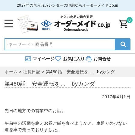
2027年の名入れカレンダーの印刷ならオーダーメイド.co.jp
0
マイページ
お気に入り
お問合せ
ホーム
>
社員日記
>
第480話 安全運転を… byカンダ
第480話 安全運転を… byカンダ
2017年4月1日
先日の地方での営業中のお話。
午前中の活動を終えお昼ご飯を食べようかと、車通りの少ない
道を車で走っておりました。