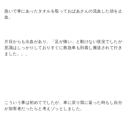
急いで車にあったタオルを取っておばあさんの流血した頭を止
血。
片目からも出血があり、「足が痛い」と動けない状況でしたが
意識はしっかりしておりすぐに救急車も到着し搬送されて行き
ました。。。
こういう事は初めてでしたが、車に戻り我に返った時もし自分
が加害者だったらと考えゾッとしました。