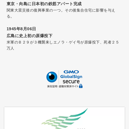
東京・向島に日本初の鉄筋アパート完成
関東大震災後の復興事業の一つ。その後集合住宅に影響を与え
る。
1945年8月06日
広島に史上初の原爆投下
米軍のＢ２９が３機襲来しエノラ・ゲイ号が原爆投下、死者２５
万人