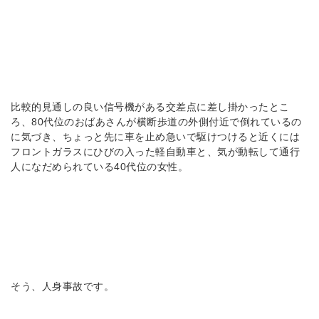
比較的見通しの良い信号機がある交差点に差し掛かったとこ
ろ、80代位のおばあさんが横断歩道の外側付近で倒れているの
に気づき、ちょっと先に車を止め急いで駆けつけると近くには
フロントガラスにひびの入った軽自動車と、気が動転して通行
人になだめられている40代位の女性。
そう、人身事故です。