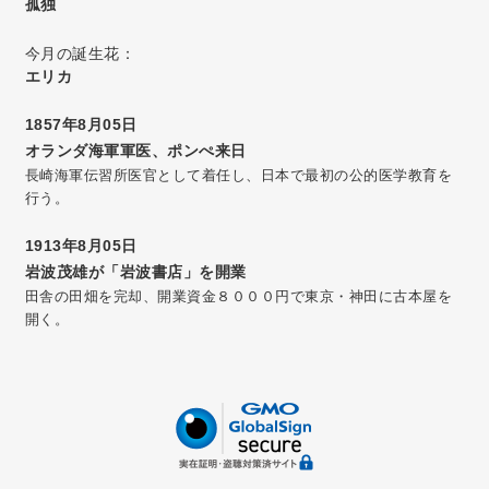
孤独
今月の誕生花：
エリカ
1857年8月05日
オランダ海軍軍医、ポンぺ来日
長崎海軍伝習所医官として着任し、日本で最初の公的医学教育を
行う。
1913年8月05日
岩波茂雄が「岩波書店」を開業
田舎の田畑を完却、開業資金８０００円で東京・神田に古本屋を
開く。