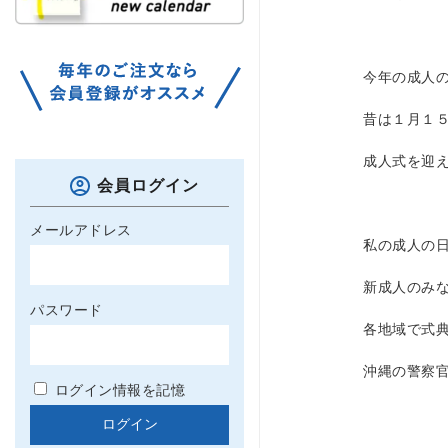
今年の成人
昔は１月１５
成人式を迎
会員ログイン
メールアドレス
私の成人の
新成人のみ
パスワード
各地域で式
沖縄の警察
ログイン情報を記憶