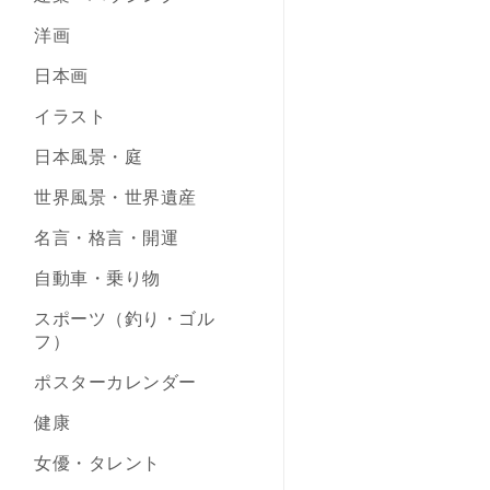
洋画
日本画
イラスト
日本風景・庭
世界風景・世界遺産
名言・格言・開運
自動車・乗り物
スポーツ（釣り・ゴル
フ）
ポスターカレンダー
健康
女優・タレント