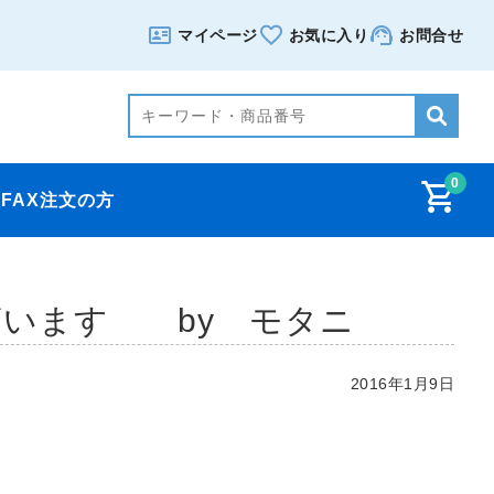
マイページ
お気に入り
お問合せ
0
FAX注文の方
ざいます by モタニ
2016年1月9日