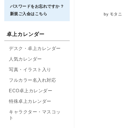
パスワードをお忘れですか ?
新規ご入会はこちら
by モタニ
卓上カレンダー
デスク・卓上カレンダー
人気カレンダー
写真・イラスト入り
フルカラー名入れ対応
ECO卓上カレンダー
特殊卓上カレンダー
キャラクター・マスコッ
ト