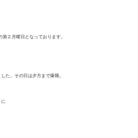
月の第２月曜日となっております。
ました。その日は夕方まで爆睡。
うに