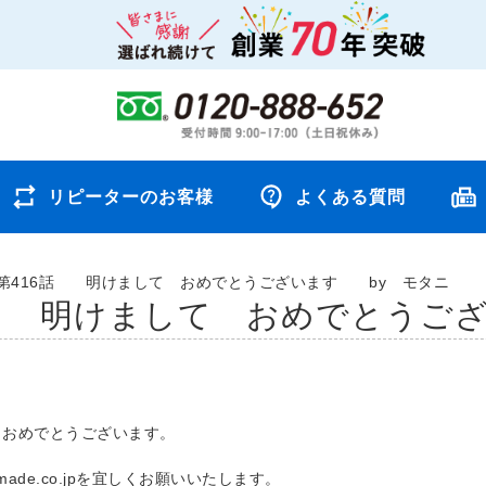
リピーターのお客様
よくある質問
第416話 明けまして おめでとうございます by モタニ
話 明けまして おめでとうご
、おめでとうございます。
rmade.co.jpを宜しくお願いいたします。