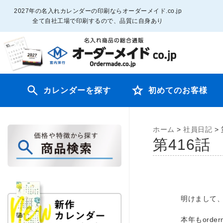
2027年の名入れカレンダーの印刷ならオーダーメイド.co.jp
全て自社工場で印刷するので、品質に自身あり
カレンダーを探す
初めてのお客様
ホーム
>
社員日記
>
第416
明けまして
本年もorde