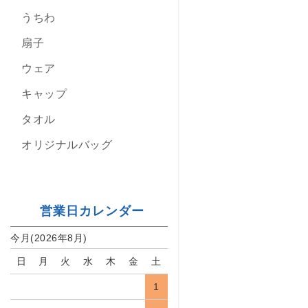
うちわ
扇子
ウェア
キャップ
タオル
オリジナルバッグ
営業日カレンダー
今月(2026年8月)
日
月
火
水
木
金
土
1