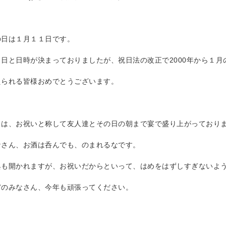
の日は１月１１日です。
日と日時が決まっておりましたが、祝日法の改正で2000年から１
えられる皆様おめでとうございます。
日は、お祝いと称して友人達とその日の朝まで宴で盛り上がっており
なさん、お酒は呑んでも、のまれるなです。
典も開かれますが、お祝いだからといって、はめをはずしすぎないよ
官のみなさん、今年も頑張ってください。