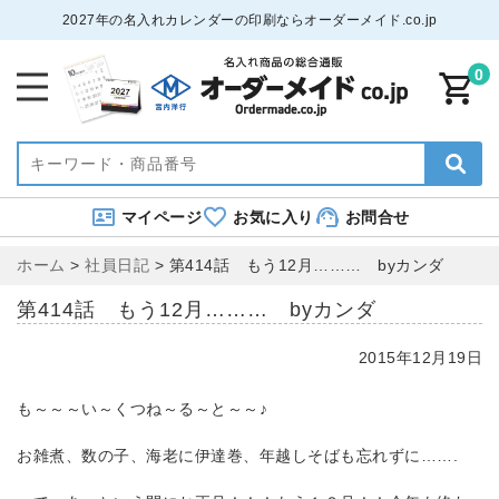
2027年の名入れカレンダーの印刷ならオーダーメイド.co.jp
0
マイページ
お気に入り
お問合せ
ホーム
>
社員日記
>
第414話 もう12月……… byカンダ
第414話 もう12月……… byカンダ
2015年12月19日
も～～～い～くつね～る～と～～♪
お雑煮、数の子、海老に伊達巻、年越しそばも忘れずに…….