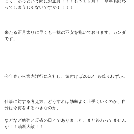
って、あっという間にお正月！！！もう１２月！！今年も終わ
ってしまうじゃないですか！！！！！
来たる正月太りに早くも一抹の不安を抱いております、カンダ
です。
今年春から宮内洋行に入社し、気付けば2015年も残りわずか。
仕事に対する考え方、どうすれば効率よく上手くいくのか、自
分は今何をするべきなのか、
などなど勉強と反省の日々でありました。まだ終わってません
が！！油断大敵！！