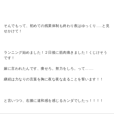
そんでもって、初めての残業体制も終わり夜はゆっくり…..と見
せかけて！
ランニング始めました！２日後に筋肉痛きました！くじけそう
です！
嫁に言われたんです、痩せろ。努力をしろ。って…….
継続は力なりの言葉を胸に夜な夜な走ることを誓います！！
と言いつつ、右膝に違和感を感じるカンダでしたっ！！！！