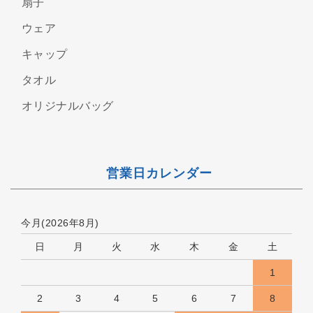
扇子
ウェア
キャップ
タオル
オリジナルバッグ
営業日カレンダー
今月(2026年8月)
日
月
火
水
木
金
土
1
2
3
4
5
6
7
8