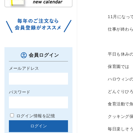
11月になっ
仕事が終わ
平日も休み
会員ログイン
保育園では
メールアドレス
ハロウィン
どんぐりひ
パスワード
食育活動で
ログイン情報を記憶
クッキング
毎日楽しそ