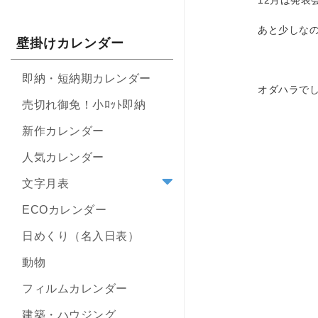
12月は発表
あと少しな
壁掛けカレンダー
即納・短納期カレンダー
オダハラで
売切れ御免！小ﾛｯﾄ即納
新作カレンダー
人気カレンダー
文字月表
ECOカレンダー
日めくり（名入日表）
動物
フィルムカレンダー
建築・ハウジング