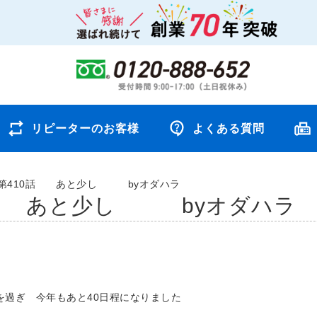
リピーターのお客様
よくある質問
第410話 あと少し byオダハラ
話 あと少し byオダハラ
日を過ぎ 今年もあと40日程になりました