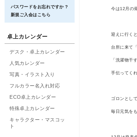
パスワードをお忘れですか ?
今は12月の
新規ご入会はこちら
迎えに行く
卓上カレンダー
台所に来て
デスク・卓上カレンダー
「洗濯物干
人気カレンダー
手伝ってく
写真・イラスト入り
フルカラー名入れ対応
ECO卓上カレンダー
ゴロンとし
特殊卓上カレンダー
毎日元気をも
キャラクター・マスコッ
ト