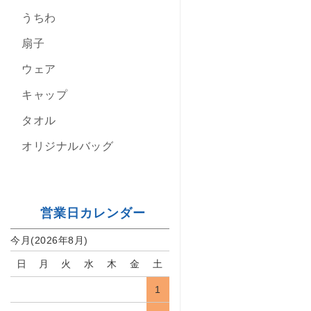
うちわ
扇子
ウェア
キャップ
タオル
オリジナルバッグ
営業日カレンダー
今月(2026年8月)
日
月
火
水
木
金
土
1