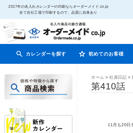
2027年の名入れカレンダーの印刷ならオーダーメイド.co.jp
全て自社工場で印刷するので、品質に自身あり
カレンダーを探す
初めてのお客様
ホーム
>
社員日記
>
第410
11月も20