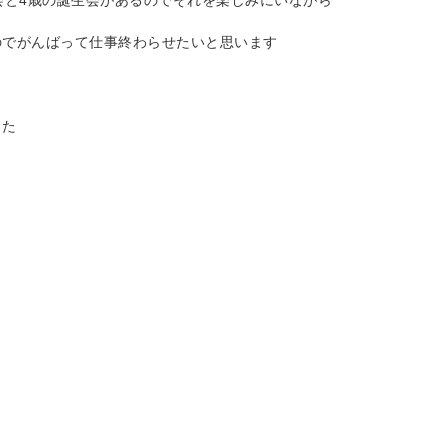
会と4歳の誕生会があるのでそれを楽しみにいながら
のでがんばって仕事終わらせたいと思います
した