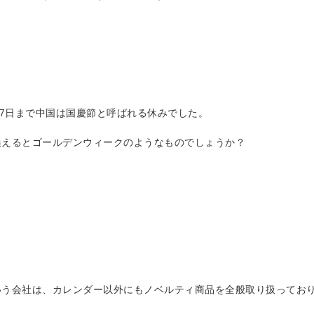
ら7日まで中国は国慶節と呼ばれる休みでした。
換えるとゴールデンウィークのようなものでしょうか？
いう会社は、カレンダー以外にもノベルティ商品を全般取り扱ってお