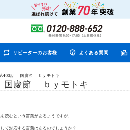
リピーターのお客様
よくある質問
第403話 国慶節 ｂｙモトキ
話 国慶節 ｂｙモトキ
気を読むという言葉があるようですが、
たして対応する言葉はあるのでしょうか？