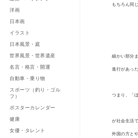
もちろん同
洋画
日本画
イラスト
日本風景・庭
世界風景・世界遺産
細かい部分
名言・格言・開運
進行があっ
自動車・乗り物
スポーツ（釣り・ゴル
つまり、「
フ）
ポスターカレンダー
健康
が社会生活
女優・タレント
外国の方と