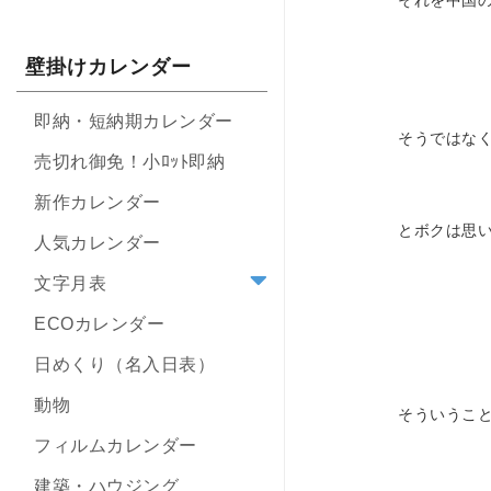
それを中国
壁掛けカレンダー
即納・短納期カレンダー
そうではな
売切れ御免！小ﾛｯﾄ即納
新作カレンダー
とボクは思
人気カレンダー
文字月表
ECOカレンダー
日めくり（名入日表）
動物
そういうこ
フィルムカレンダー
建築・ハウジング