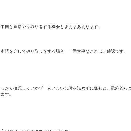
、中国と直接やり取りをする機会もまあまああります。
日本語を介してやり取りをする場合、一番大事なことは、確認です。
しっかり確認していかず、あいまいな所を詰めずに進むと、最終的な
ります。