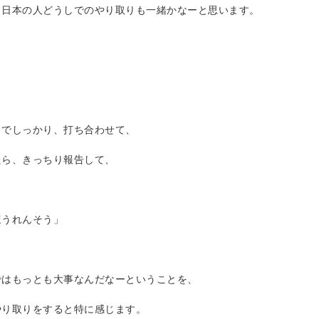
じ日本の人どうしでのやり取りも一緒かなーと思います。
までしっかり、打ち合わせて、
たら、きっちり報告して、
ほうれんそう」
ではもっとも大事なんだなーということを、
やり取りをすると特に感じます。