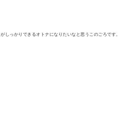
とがしっかりできるオトナになりたいなと思うこのごろです。