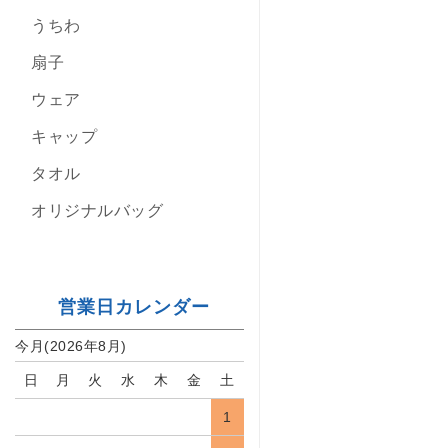
うちわ
扇子
ウェア
キャップ
タオル
オリジナルバッグ
営業日カレンダー
今月(2026年8月)
日
月
火
水
木
金
土
1