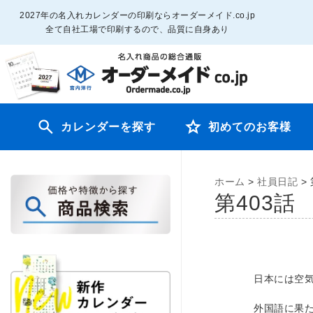
2027年の名入れカレンダーの印刷ならオーダーメイド.co.jp
全て自社工場で印刷するので、品質に自身あり
カレンダーを探す
初めてのお客様
ホーム
>
社員日記
>
第403
日本には空
外国語に果