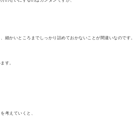
の方のせいにするのはカンタンですが、
く、細かいところまでしっかり詰めておかないことが間違いなのです
います。
とを考えていくと、