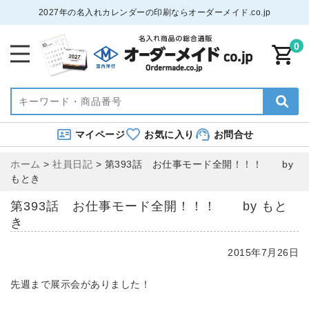
2027年の名入れカレンダーの印刷ならオーダーメイド.co.jp
0
マイページ
お気に入り
お問合せ
ホーム
>
社員日記
>
第393話 お仕事モード全開！！！ by
もとき
第393話 お仕事モード全開！！！ by もと
き
2015年7月26日
先週まで展示会がありました！