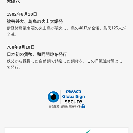
紫陽花
1902年8月10日
被害甚大、鳥島の火山大爆発
伊豆諸島最南端の火山島が噴火し、島の40戸が全壊、島民125人が
全滅。
708年8月10日
日本初の貨幣、和同開珎を発行
秩父から採掘した自然銅で鋳造した銅貨を、この日流通貨幣とし
て発行。