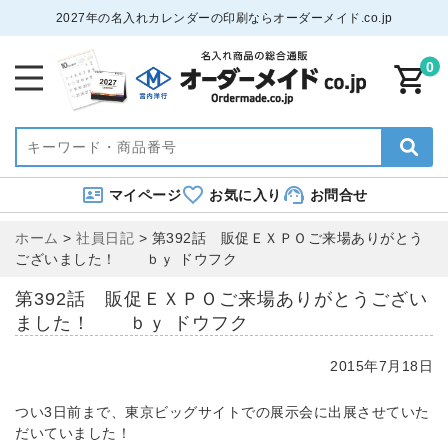
2027年の名入れカレンダーの印刷ならオーダーメイド.co.jp
0
マイページ
お気に入り
お問合せ
ホーム
>
社員日記
>
第392話 販促ＥＸＰＯご来場ありがとう
ございました！ ｂｙ ドウフク
第392話 販促ＥＸＰＯご来場ありがとうござい
ました！ ｂｙ ドウフク
2015年7月18日
つい3日前まで、東京ビッグサイトでの展示会に出展させていた
だいていました！