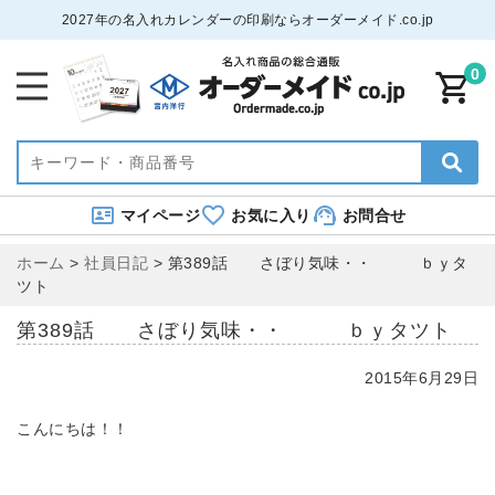
2027年の名入れカレンダーの印刷ならオーダーメイド.co.jp
0
マイページ
お気に入り
お問合せ
ホーム
>
社員日記
>
第389話 さぼり気味・・ ｂｙタ
ツト
第389話 さぼり気味・・ ｂｙタツト
2015年6月29日
こんにちは！！