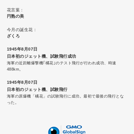
花言葉：
円熟の美
今月の誕生花：
ざくろ
1945年8月07日
日本初のジェット機、試験飛行成功
海軍の近距離爆撃機｢橘花｣のテスト飛行が行われ成功、時速
488km。
1945年8月07日
日本初のジェット機、試験飛行
海軍の原爆機「橘花」の試験飛行に成功。最初で最後の飛行とな
った。