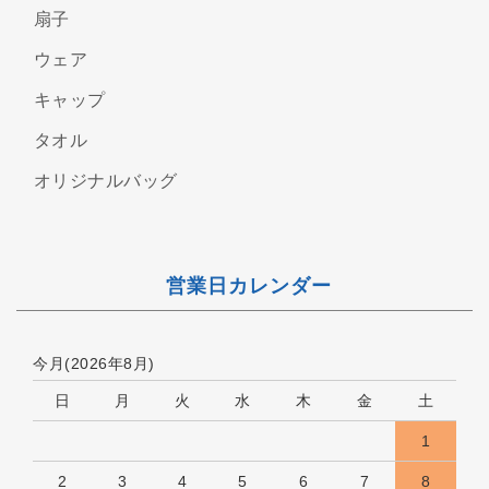
扇子
ウェア
キャップ
タオル
オリジナルバッグ
営業日カレンダー
今月(2026年8月)
日
月
火
水
木
金
土
1
2
3
4
5
6
7
8