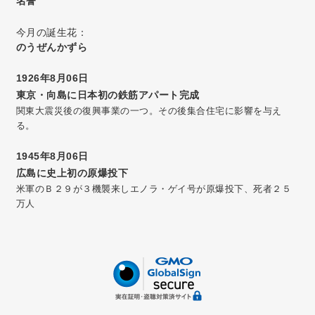
名誉
今月の誕生花：
のうぜんかずら
1926年8月06日
東京・向島に日本初の鉄筋アパート完成
関東大震災後の復興事業の一つ。その後集合住宅に影響を与え
る。
1945年8月06日
広島に史上初の原爆投下
米軍のＢ２９が３機襲来しエノラ・ゲイ号が原爆投下、死者２５
万人