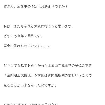
皆さん、連休中の予定はお決まりですか？
私は、またも奈良と大阪に行こうと思います。
どちらも今年２回目です。
完全に呆れられています。。。
どうしても見ておきたかった金峯山寺蔵王堂の秘仏ご本尊
「金剛蔵王大権現」を前回は御開帳期間の前ということで
見ることが出来なかったのですが、
ＧＷなら行けるのでは？と思い立ち