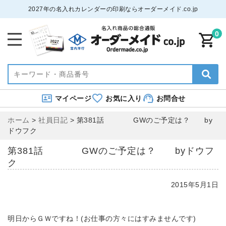
2027年の名入れカレンダーの印刷ならオーダーメイド.co.jp
0
マイページ
お気に入り
お問合せ
ホーム
>
社員日記
>
第381話 GWのご予定は？ by
ドウフク
第381話 GWのご予定は？ byドウフ
ク
2015年5月1日
明日からＧＷですね！(お仕事の方々にはすみませんです)