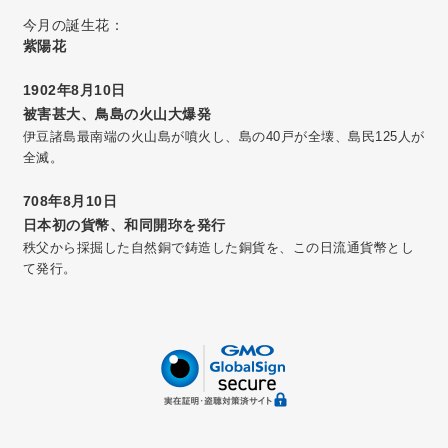
今月の誕生花：
紫陽花
1902年8月10日
被害甚大、鳥島の火山大爆発
伊豆諸島最南端の火山島が噴火し、島の40戸が全壊、島民125人が
全滅。
708年8月10日
日本初の貨幣、和同開珎を発行
秩父から採掘した自然銅で鋳造した銅貨を、この日流通貨幣とし
て発行。