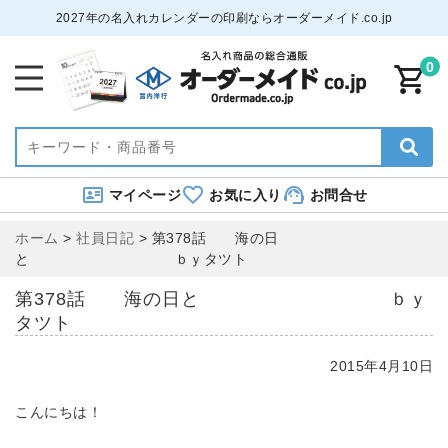
2027年の名入れカレンダーの印刷ならオーダーメイド.co.jp
0
マイページ
お気に入り
お問合せ
ホーム
>
社員日記
>
第378話 海の日
と ｂｙタツト
第378話 海の日と ｂｙ
タツト
2015年4月10日
こんにちは！