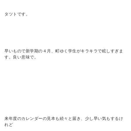
タツトです。
早いもので新学期の４月、町ゆく学生がキラキラで眩しすぎま
す。良い意味で。
来年度のカレンダーの見本も続々と届き、少し早い気もするけ
れど