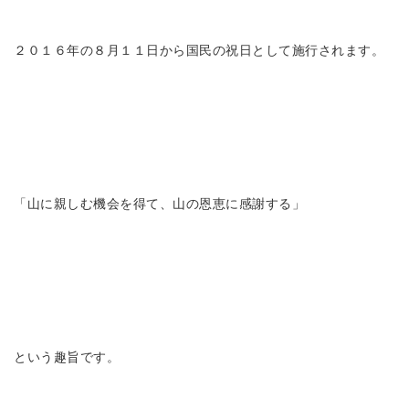
２０１６年の８月１１日から国民の祝日として施行されます。
「山に親しむ機会を得て、山の恩恵に感謝する」
という趣旨です。