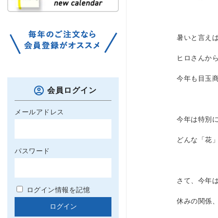
暑いと言え
ヒロさんか
今年も目玉
会員ログイン
メールアドレス
今年は特別
どんな「花
パスワード
さて、今年
ログイン情報を記憶
休みの関係、