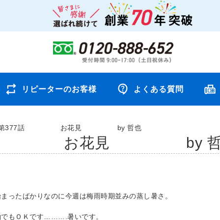
リピーターのお客様
よくある質問
第377話 お花見 by 哲也
7話 お花見 by 哲
始まったばかりなのに今週は梅雨時期並みの蒸し暑さ。
でもＯＫです……….暑いです。