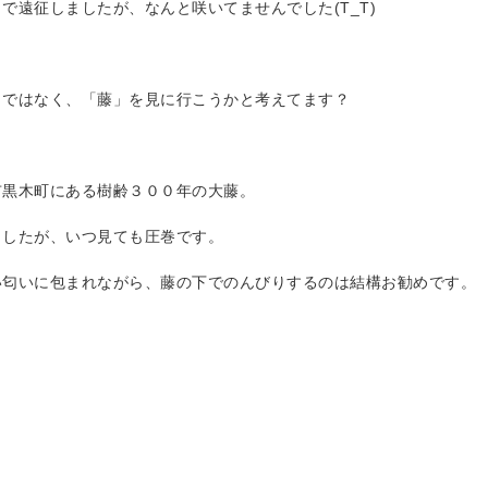
で遠征しましたが、なんと咲いてませんでした(T_T)
」ではなく、「藤」を見に行こうかと考えてます？
市黒木町にある樹齢３００年の大藤。
ましたが、いつ見ても圧巻です。
い匂いに包まれながら、藤の下でのんびりするのは結構お勧めです。