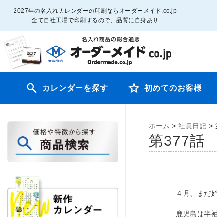
2027年の名入れカレンダーの印刷ならオーダーメイド.co.jp
全て自社工場で印刷するので、品質に自身あり
カレンダーを探す
初めてのお客様
ホーム
>
社員日記
>
第37
４月、まだ
鹿児島は半袖