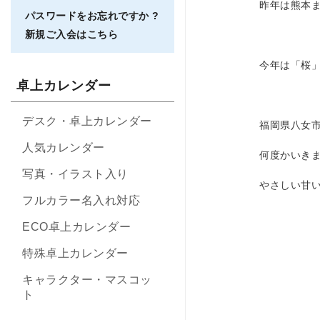
昨年は熊本ま
パスワードをお忘れですか ?
新規ご入会はこちら
今年は「桜
卓上カレンダー
デスク・卓上カレンダー
福岡県八女
人気カレンダー
何度かいき
写真・イラスト入り
やさしい甘
フルカラー名入れ対応
ECO卓上カレンダー
特殊卓上カレンダー
キャラクター・マスコッ
ト