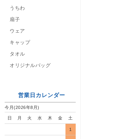
うちわ
扇子
ウェア
キャップ
タオル
オリジナルバッグ
営業日カレンダー
今月(2026年8月)
日
月
火
水
木
金
土
1