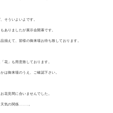
ば、そういよいよです。
らもありましたが展示会開幕です。
商品揃えて、皆様の御来場お待ち致しております。
に「花」も用意致しております。
」かは御来場のうえ、ご確認下さい。
はお花見間に合いませんでした。
天気の関係……..。