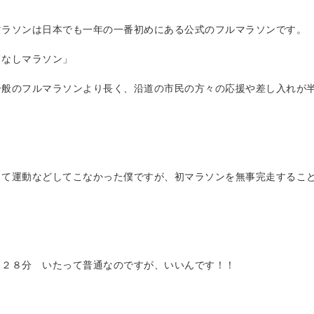
マラソンは日本でも一年の一番初めにある公式のフルマラソンです。
てなしマラソン」
一般のフルマラソンより長く、沿道の市民の方々の応援や差し入れが
して運動などしてこなかった僕ですが、初マラソンを無事完走するこ
：２８分 いたって普通なのですが、いいんです！！