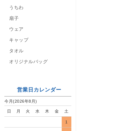
うちわ
扇子
ウェア
キャップ
タオル
オリジナルバッグ
営業日カレンダー
今月(2026年8月)
日
月
火
水
木
金
土
1