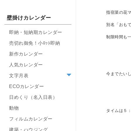
指宿菜の花
壁掛けカレンダー
別名「おも
即納・短納期カレンダー
制限時間も
売切れ御免！小ﾛｯﾄ即納
新作カレンダー
人気カレンダー
今までたい
文字月表
ECOカレンダー
日めくり（名入日表）
動物
タイムは５
フィルムカレンダー
建築・ハウジング