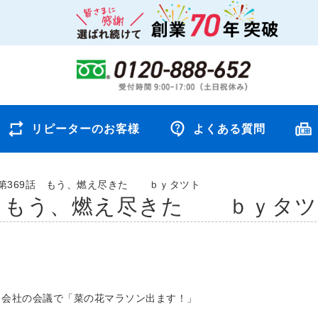
リピーターのお客様
よくある質問
第369話 もう、燃え尽きた ｂｙタツト
話 もう、燃え尽きた ｂｙタツ
、会社の会議で「菜の花マラソン出ます！」