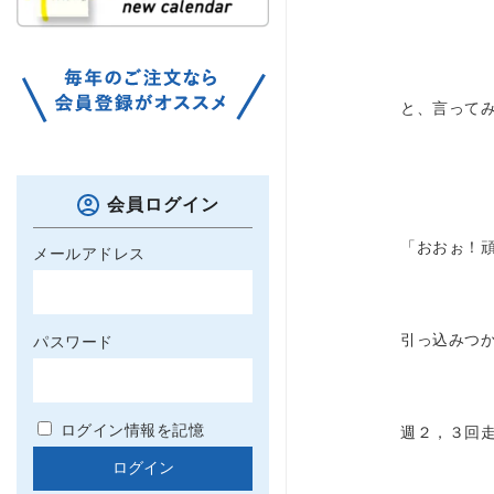
と、言って
会員ログイン
「おおぉ！
メールアドレス
引っ込みつ
パスワード
ログイン情報を記憶
週２，３回