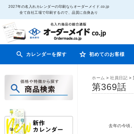
2027年の名入れカレンダーの印刷ならオーダーメイド.co.jp
全て自社工場で印刷するので、品質に自身あり
カレンダーを探す
初めてのお客様
ホーム
>
社員日記
>
第369
去年の今頃