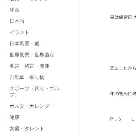
洋画
要は練習続
日本画
イラスト
日本風景・庭
世界風景・世界遺産
名言・格言・開運
完走したか
自動車・乗り物
スポーツ（釣り・ゴル
年の初めに
フ）
ポスターカレンダー
健康
P．Ｓ １
女優・タレント