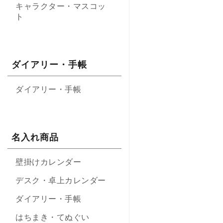
キャラクター・マスコッ
ト
ダイアリー・手帳
ダイアリー・手帳
名入れ商品
壁掛けカレンダー
デスク・卓上カレンダー
ダイアリー・手帳
はちまき・てぬぐい