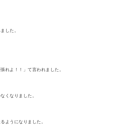
みました。
頑張れよ！！」て言われました。
かなくなりました。
走るようになりました。