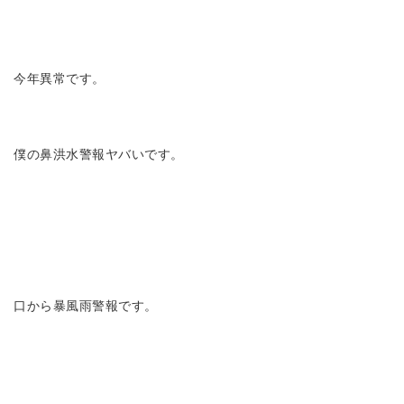
今年異常です。
僕の鼻洪水警報ヤバいです。
口から暴風雨警報です。