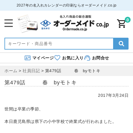
2027年の名入れカレンダーの印刷ならオーダーメイド.co.jp
0
マイページ
お気に入り
お問合せ
ホーム
>
社員日記
>
第479話 春 byモトキ
第479話 春 byモトキ
2017年3月24日
世間は卒業の季節、
本日鹿児島県は県下の小中学校で終業式が行われました。