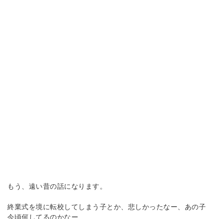
もう、遠い昔の話になります。
終業式を境に転校してしまう子とか、悲しかったなー、あの子
今頃何してるのかなー