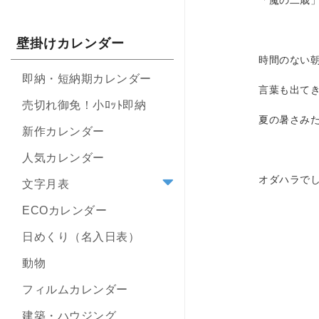
「魔の二歳
壁掛けカレンダー
時間のない
即納・短納期カレンダー
言葉も出て
売切れ御免！小ﾛｯﾄ即納
夏の暑さみ
新作カレンダー
人気カレンダー
オダハラで
文字月表
ECOカレンダー
日めくり（名入日表）
動物
フィルムカレンダー
建築・ハウジング