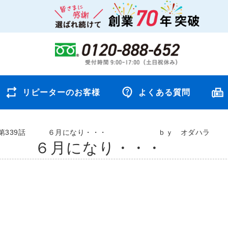
リピーターのお客様
よくある質問
第339話 ６月になり・・・ ｂｙ オダハラ
9話 ６月になり・・・
。