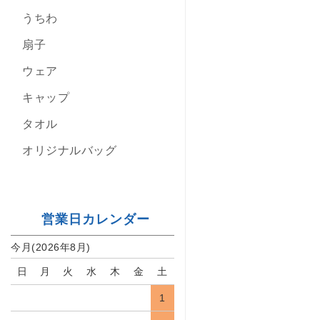
うちわ
扇子
ウェア
キャップ
タオル
オリジナルバッグ
営業日カレンダー
今月(2026年8月)
日
月
火
水
木
金
土
1