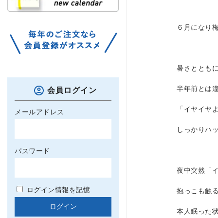
６月になり
暑さととも
半年前とは
会員ログイン
「イヤイヤ
メールアドレス
しっかりハ
パスワード
夜中突然「
ログイン情報を記憶
抱っこも触
本人眠った