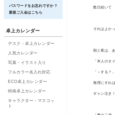
パスワードをお忘れですか ?
数日続いて
新規ご入会はこちら
それはよか
卓上カレンダー
デスク・卓上カレンダー
朝と夜は、
人気カレンダー
「本人のタ
写真・イラスト入り
フルカラー名入れ対応
「～する？
ECO卓上カレンダー
無理にすれ
特殊卓上カレンダー
ギャン泣き
キャラクター・マスコッ
ト