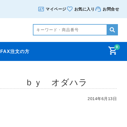
マイページ
お気に入り
お問合せ
0
FAX注文の方
 ｂｙ オダハラ
2014年6月13日