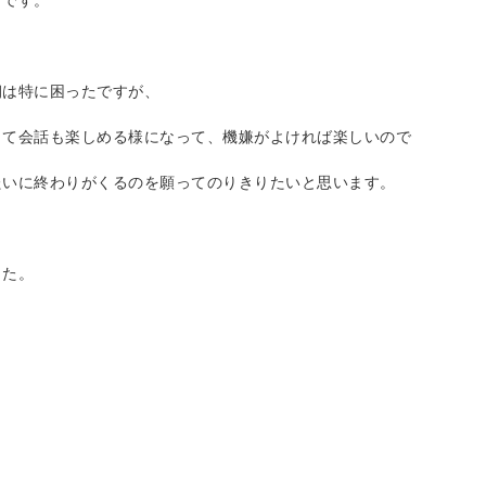
」です。
朝は特に困ったですが、
きて会話も楽しめる様になって、機嫌がよければ楽しいので
たいに終わりがくるのを願ってのりきりたいと思います。
した。