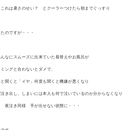
 これは暑さのせい？ とクーラーつけたら朝までぐっすり
ったのですが・・・
あんなにスムーズに出来ていた着替えやお風呂が
イミングと合わないとダメで、
」と聞くと「イヤ」何度も聞くと機嫌が悪くなり
ば泣き出し、しまいには本人も何で泣いているのか分からなくなり
！ 夜泣き同様 手が出せない状態に・・・