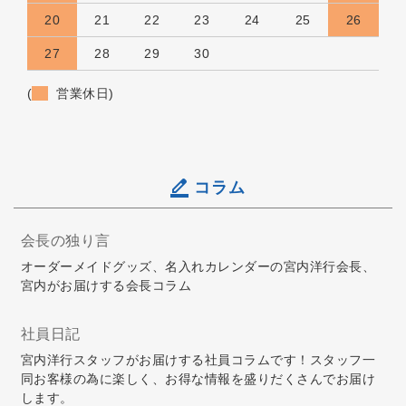
20
21
22
23
24
25
26
27
28
29
30
(
営業休日)
コラム
会長の独り言
オーダーメイドグッズ、名入れカレンダーの宮内洋行会長、
宮内がお届けする会長コラム
社員日記
宮内洋行スタッフがお届けする社員コラムです！スタッフ一
同お客様の為に楽しく、お得な情報を盛りだくさんでお届け
します。