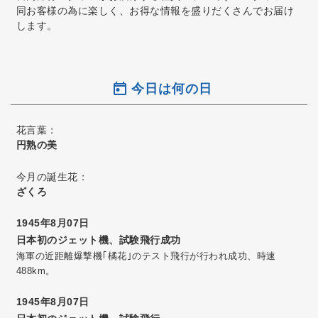
同お客様の為に楽しく、お得な情報を盛りだくさんでお届け
します。
今日は何の日
花言葉：
円熟の美
今月の誕生花：
ざくろ
1945年8月07日
日本初のジェット機、試験飛行成功
海軍の近距離爆撃機｢橘花｣のテスト飛行が行われ成功、時速
488km。
1945年8月07日