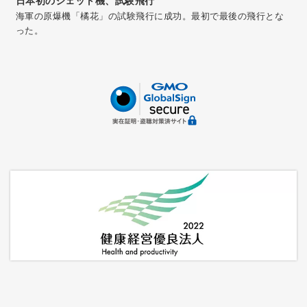
日本初のジェット機、試験飛行
海軍の原爆機「橘花」の試験飛行に成功。最初で最後の飛行とな
った。