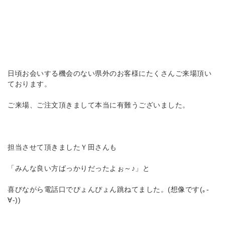
日頃お会いする機会のない県外のお客様にたくさんご来場頂い
ております。
ご来場、ご注文頂きまして本当に有難うございました。
担当させて頂きましたＹ田さんも
「みんな良い方ばっかりだったよぉ～♪」と
喜びながら電話口でぴょんぴょん跳ねてました。(想像です(｡-
∀-))