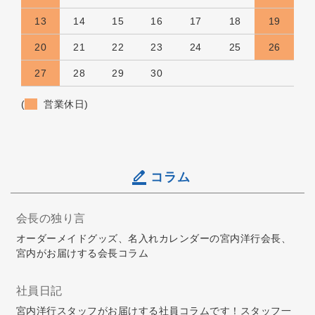
13
14
15
16
17
18
19
20
21
22
23
24
25
26
27
28
29
30
(
営業休日)
コラム
会長の独り言
オーダーメイドグッズ、名入れカレンダーの宮内洋行会長、
宮内がお届けする会長コラム
社員日記
宮内洋行スタッフがお届けする社員コラムです！スタッフ一