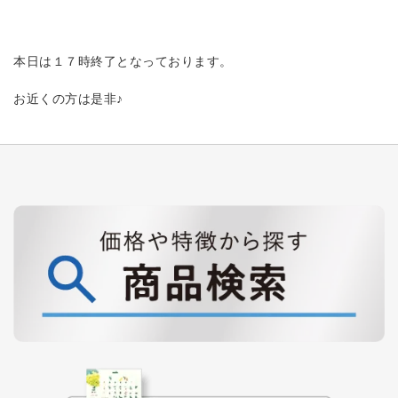
本日は１７時終了となっております。
お近くの方は是非♪