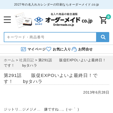
2027年の名入れカレンダーの印刷ならオーダーメイド.co.jp
0
マイページ
お気に入り
お問合せ
ホーム
>
社員日記
>
第291話 販促EXPOいよいよ最終日！
です！ byタハラ
第291話 販促EXPOいよいよ最終日！で
す！ byタハラ
2013年6月28日
ジットリ…ジメジメ… 嫌ですね…。(･ε･｀ )