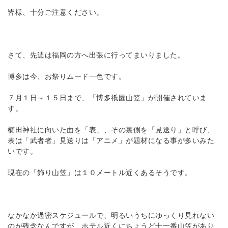
皆様、十分ご注意ください。
さて、先週は福岡の方へ出張に行ってまいりました。
博多は今、お祭りムード一色です。
７月１日～１５日まで、「博多祇園山笠」が開催されていま
す。
櫛田神社に向いた面を「表」、その裏側を「見送り」と呼び、
表は「武者者」見送りは「アニメ」が題材になる事が多いみた
いです。
現在の「飾り山笠」は１０メートル近くあるそうです。
なかなか過密スケジュールで、明るいうちにゆっくり見れない
のが残念なんですが、ホテル近くにちょうど十一番山笠があり