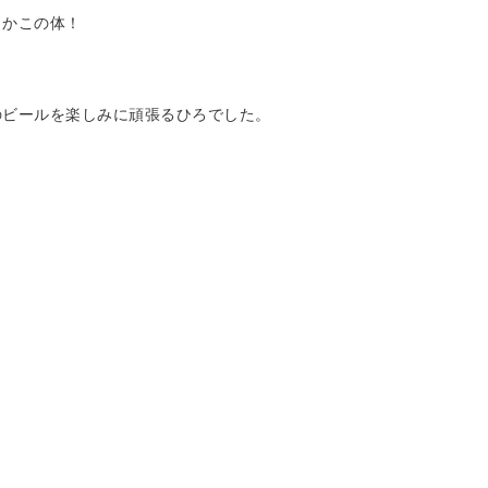
くかこの体！
のビールを楽しみに頑張るひろでした。