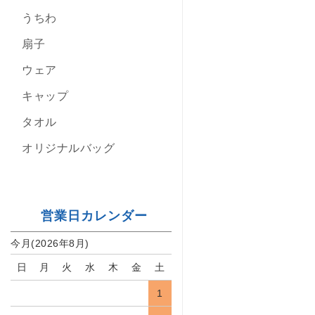
うちわ
扇子
ウェア
キャップ
タオル
オリジナルバッグ
営業日カレンダー
今月(2026年8月)
日
月
火
水
木
金
土
1