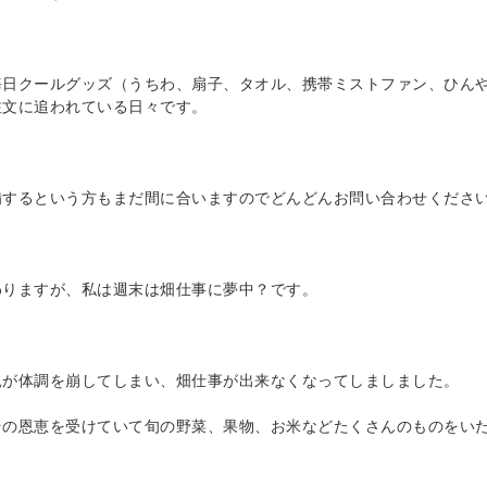
毎日クールグッズ（うちわ、扇子、タオル、携帯ミストファン、ひん
注文に追われている日々です。
備するという方もまだ間に合いますのでどんどんお問い合わせくださ
わりますが、私は週末は畑仕事に夢中？です。
親が体調を崩してしまい、畑仕事が出来なくなってしましました。
その恩恵を受けていて旬の野菜、果物、お米などたくさんのものをい