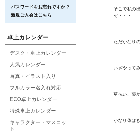
パスワードをお忘れですか ?
そこで私の
新規ご入会はこちら
ぞ・・・
卓上カレンダー
ただかなり
デスク・卓上カレンダー
人気カレンダー
いざやって
写真・イラスト入り
フルカラー名入れ対応
草払い、薬か
ECO卓上カレンダー
特殊卓上カレンダー
かなり体は
キャラクター・マスコッ
ト