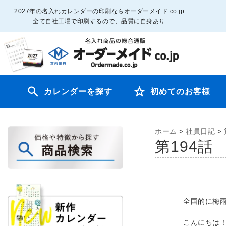
2027年の名入れカレンダーの印刷ならオーダーメイド.co.jp
全て自社工場で印刷するので、品質に自身あり
カレンダーを探す
初めてのお客様
ホーム
>
社員日記
>
第19
全国的に梅
こんにちは