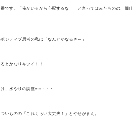
出番です。「俺がいるから心配するな！」と言ってはみたものの、畑
のポジティブ思考の私は「なんとかなるさ～」
みるとかなりキツイ！！
け、水やりの調整etc・・・
きついものの「これくらい大丈夫！」とやせがまん。