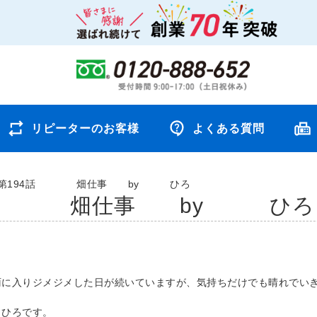
リピーターのお客様
よくある質問
第194話 畑仕事 by ひろ
4話 畑仕事 by ひろ
雨に入りジメジメした日が続いていますが、気持ちだけでも晴れでい
！ひろです。