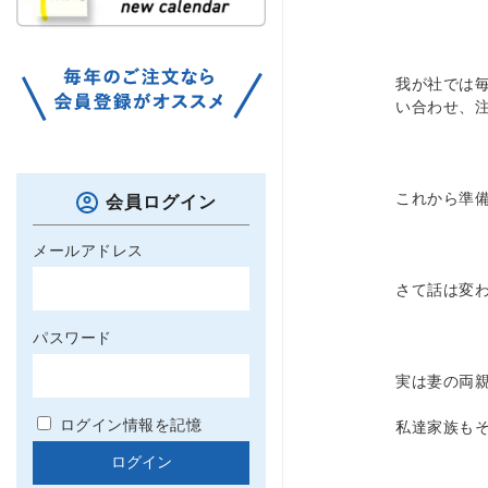
我が社では
い合わせ、
これから準
会員ログイン
メールアドレス
さて話は変
パスワード
実は妻の両
ログイン情報を記憶
私達家族も