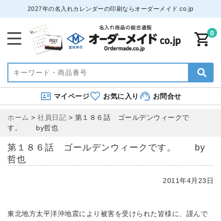
2027年の名入れカレンダーの印刷ならオーダーメイド.co.jp
0
マイページ
お気に入り
お問合せ
ホーム
>
社員日記
>
第１８６話 ゴールデンウィークで
す。 by哲也
第１８６話 ゴールデンウィークです。 by
哲也
2011年4月23日
東北地方太平洋沖地震により被害を受けられた皆様に、謹んで