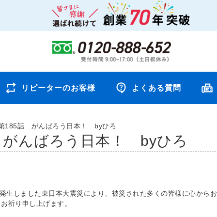
リピーターのお客様
よくある質問
第185話 がんばろう日本！ byひろ
 がんばろう日本！ byひろ
に発生しました東日本大震災により、被災された多くの皆様に心から
りお祈り申し上げます。