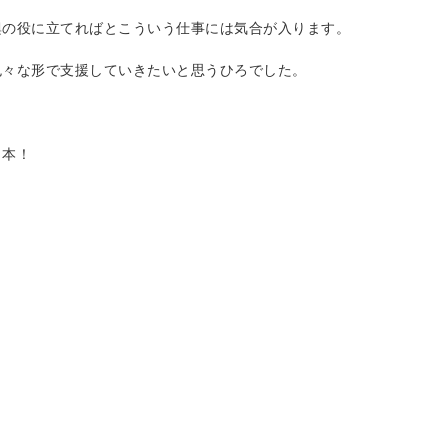
興の役に立てればとこういう仕事には気合が入ります。
色々な形で支援していきたいと思うひろでした。
日本！