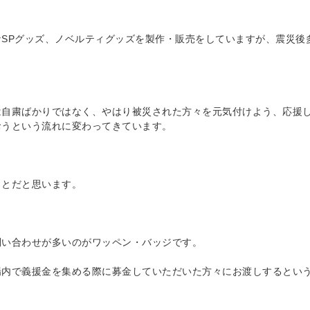
なSPグッズ、ノベルティグッズを製作・販売をしていますが、震災後
。
は自粛ばかりではなく、やはり被災された方々を元気付けよう、応援
おうという流れに変わってきています。
ことだと思います。
問い合わせが多いのがワッペン・バッジです。
場内で義援金を集める際に募金していただいた方々にお渡しするとい