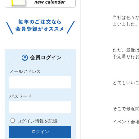
当社は色々
まいました
ただ、最近
予定通り行
会員ログイン
メールアドレス
とてもいい
パスワード
そこで最近
ログイン情報を記憶
イベント会