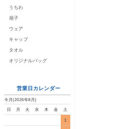
うちわ
扇子
ウェア
キャップ
タオル
オリジナルバッグ
営業日カレンダー
今月(2026年8月)
日
月
火
水
木
金
土
1