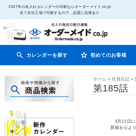
2027年の名入れカレンダーの印刷ならオーダーメイド.co.jp
全て自社工場で印刷するので、品質に自身あり
カレンダーを探す
初めてのお客様
ホーム
>
社員日記
>
第185話
3月11日
冥福を心よ