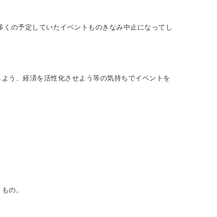
多くの予定していたイベントものきなみ中止になってし
しよう、経済を活性化させよう等の気持ちでイベントを
うもの。