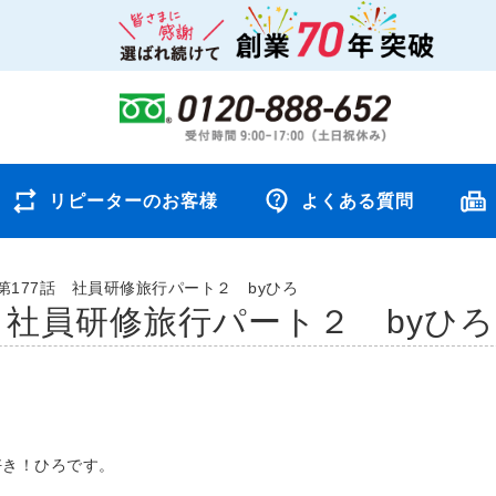
リピーターのお客様
よくある質問
第177話 社員研修旅行パート２ byひろ
 社員研修旅行パート２ byひろ
き！ひろです。