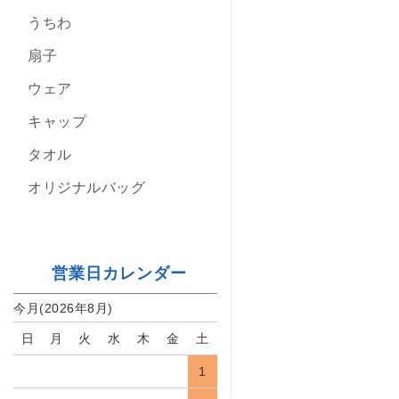
うちわ
扇子
ウェア
キャップ
タオル
オリジナルバッグ
営業日カレンダー
今月(2026年8月)
日
月
火
水
木
金
土
1