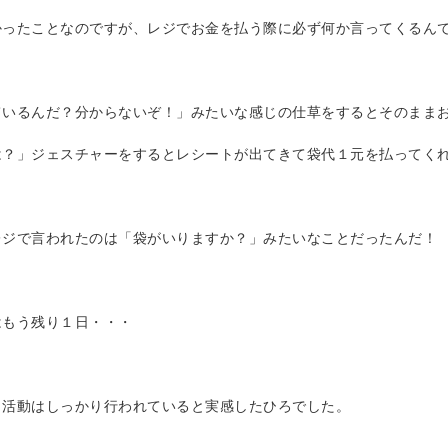
かったことなのですが、レジでお金を払う際に必ず何か言ってくるん
ているんだ？分からないぞ！」みたいな感じの仕草をするとそのまま
は？」ジェスチャーをするとレシートが出てきて袋代１元を払ってく
レジで言われたのは「袋がいりますか？」みたいなことだったんだ！
はもう残り１日・・・
コ活動はしっかり行われていると実感したひろでした。