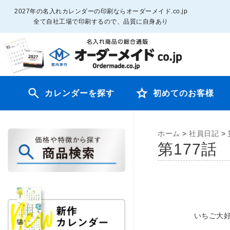
2027年の名入れカレンダーの印刷ならオーダーメイド.co.jp
全て自社工場で印刷するので、品質に自身あり
カレンダーを探す
初めてのお客様
ホーム
>
社員日記
>
第177話
いちご大好