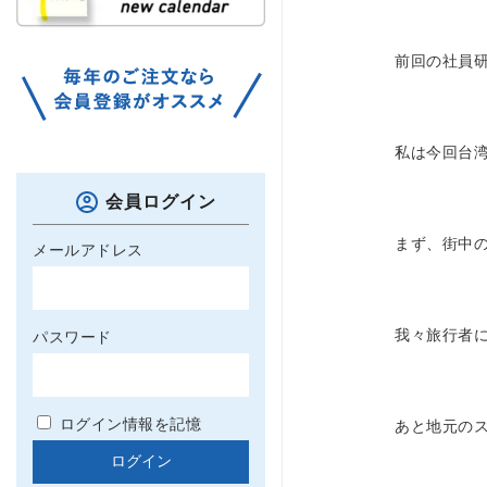
前回の社員
私は今回台
会員ログイン
まず、街中
メールアドレス
我々旅行者
パスワード
ログイン情報を記憶
あと地元の