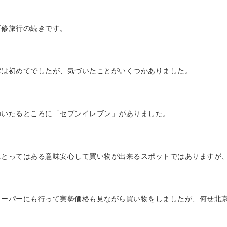
研修旅行の続きです。
湾は初めてでしたが、気づいたことがいくつかありました。
のいたるところに「セブンイレブン」がありました。
にとってはある意味安心して買い物が出来るスポットではありますが
スーパーにも行って実勢価格も見ながら買い物をしましたが、何せ北