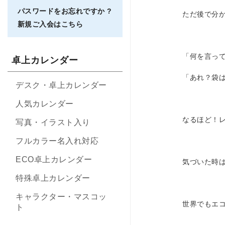
パスワードをお忘れですか ?
ただ後で分
新規ご入会はこちら
「何を言っ
卓上カレンダー
「あれ？袋
デスク・卓上カレンダー
人気カレンダー
なるほど！
写真・イラスト入り
フルカラー名入れ対応
ECO卓上カレンダー
気づいた時
特殊卓上カレンダー
キャラクター・マスコッ
世界でもエ
ト